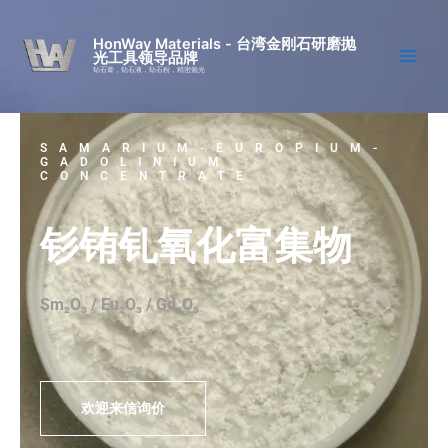
跳
至
HonWay Materials - 台湾金刚石研磨抛
光工具领导品牌
内
钻石膏，钻石液，钻石粉，精密抛光
容
SAMARIUM-EUROPIUM-
GADOLINIUM
CONCENTRATE
钐铕钆氧化富集物
Sm₂O₃ / Eu₂O₃ / Gd₂O₃
欢迎来信询价