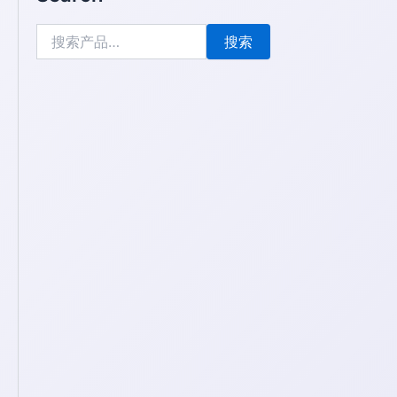
索：
搜索