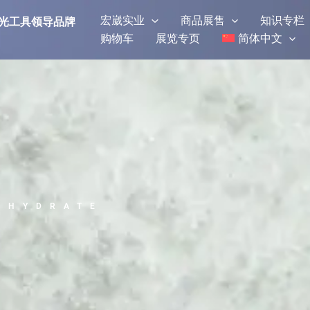
宏崴实业
商品展售
知识专栏
研磨抛光工具领导品牌
购物车
展览专页
简体中文
 HYDRATE