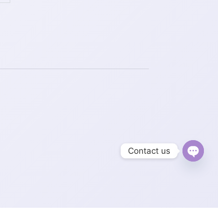
Contact us
Open
chaty