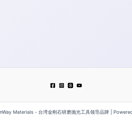
些
些
选
选
项
项
HonWay Materials - 台湾金刚石研磨抛光工具领导品牌 | Powered b
日本語
Русский
Español
Polski
Tiến