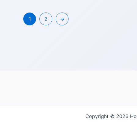
些
选
项
1
2
→
Copyright © 2026 
繁體中文
English