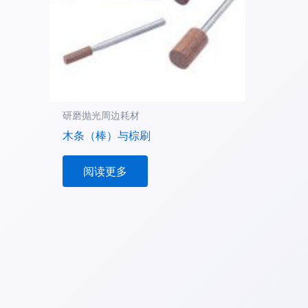
研磨抛光周边耗材
木条（棒）与棕刷
阅读更多