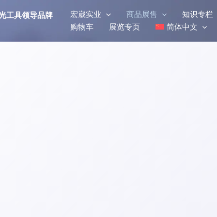
宏崴实业
商品展售
知识专栏
研磨抛光工具领导品牌
购物车
展览专页
简体中文