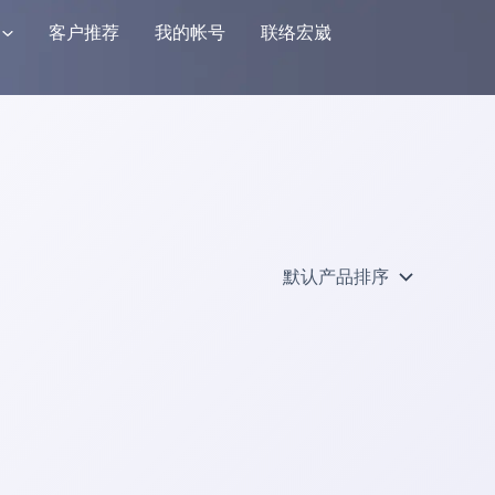
客户推荐
我的帐号
联络宏崴