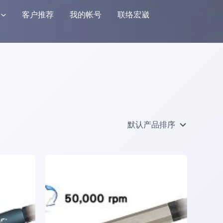
客户推荐
我的帐号
联络宏崴