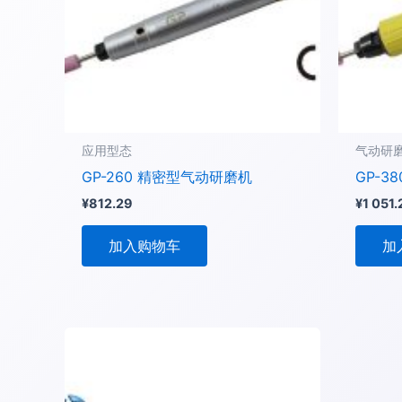
应用型态
气动研
GP-260 精密型气动研磨机
GP-3
¥
812.29
¥
1 051.
加入购物车
加