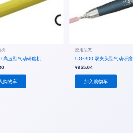
磨机
应用型态
80 高速型气动研磨机
UG-300 双夹头型气动研
20
¥
955.64
入购物车
加入购物车