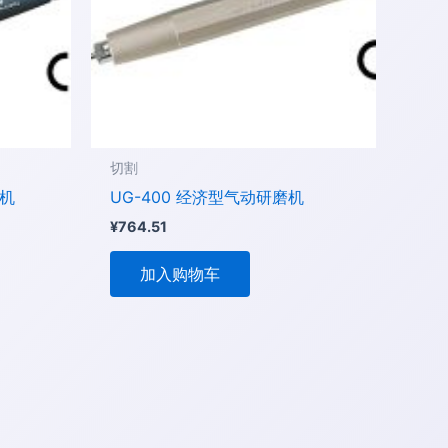
切割
磨机
UG-400 经济型气动研磨机
¥
764.51
加入购物车