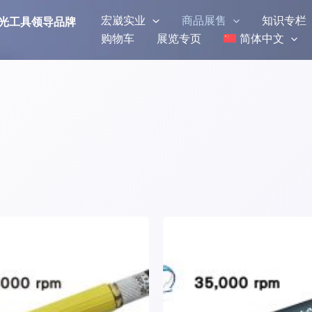
宏崴实业
商品展售
知识专栏
研磨抛光工具领导品牌
购物车
展览专页
简体中文