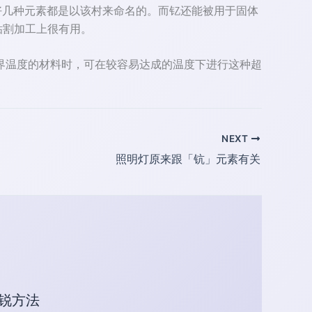
有趣的是好几种元素都是以该村来命名的。而钇还能被用于固体
钻割加工上很有用。
界温度的材料时，可在较容易达成的温度下进行这种超
NEXT
照明灯原来跟「钪」元素有关
修锐方法