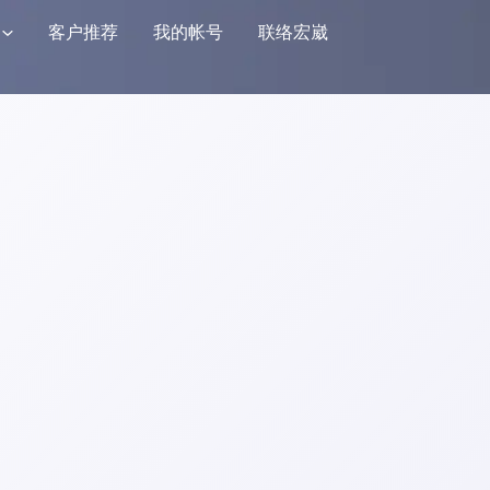
客户推荐
我的帐号
联络宏崴