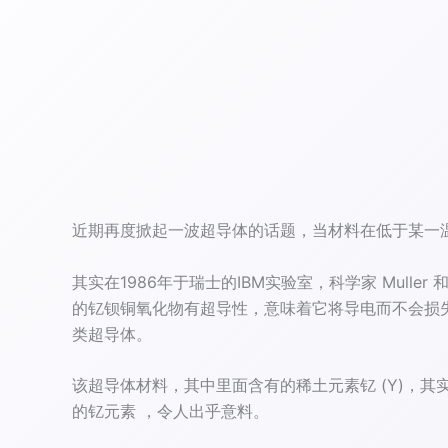
近期再度掀起一波超导体的话题，当材料在低于某一
其实在1986年于瑞士的IBM实验室，科学家 Mulle
的钇钡铜氧化物有超导性，意味着它将导电而不会损失
类超导体。
该超导体材料，其中里面含有的稀土元素钇 (Y)，
的钇元素 ，令人出乎意料。