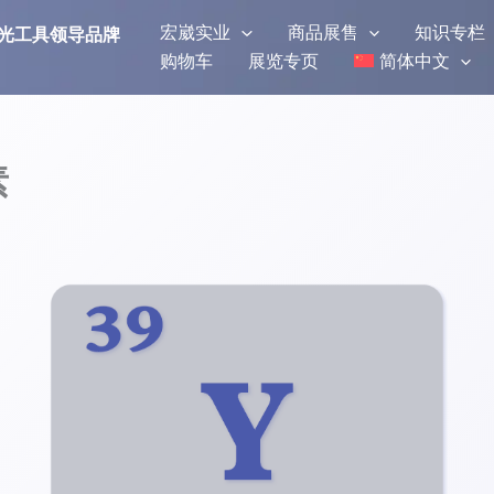
宏崴实业
商品展售
知识专栏
研磨抛光工具领导品牌
购物车
展览专页
简体中文
素