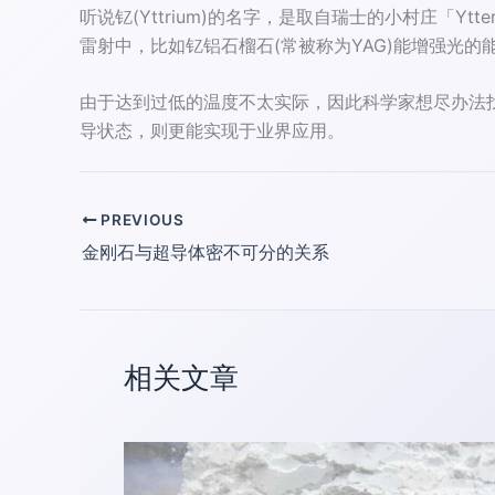
听说钇(Yttrium)的名字，是取自瑞士的小村庄「Y
雷射中，比如钇铝石榴石(常被称为YAG)能增强光
由于达到过低的温度不太实际，因此科学家想尽办法
导状态，则更能实现于业界应用。
PREVIOUS
金刚石与超导体密不可分的关系
相关文章