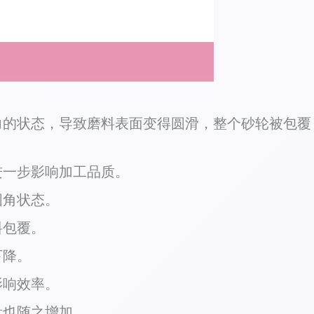
力的状态，导致磨料表面变得圆滑，整个砂轮被包覆
进一步影响加工品质。
圆角状态。
料包覆。
下降。
影响效率。
量也随之增加。