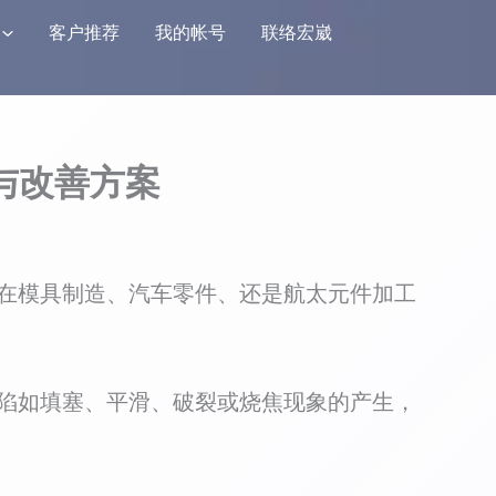
客户推荐
我的帐号
联络宏崴
与改善方案
在模具制造、汽车零件、还是航太元件加工
陷如填塞、平滑、破裂或烧焦现象的产生，