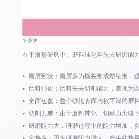
平滑型
在平滑形研磨中，磨料钝化至失去研磨能
磨屑形状：磨屑多为撕裂形或熔融形，
磨料钝化：磨料失去切削能力，表现为
全面包覆：整个砂轮表面均被平滑的磨
切削力差：由于磨料钝化，切削力大幅
研磨阻力大：研磨过程中的阻力增加，
发热多：因为研磨阻力增大，产生的热