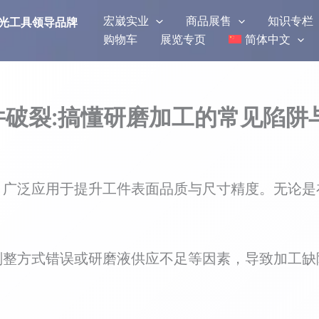
宏崴实业
商品展售
知识专栏
研磨抛光工具领导品牌
购物车
展览专页
简体中文
破裂:搞懂研磨加工的常见陷阱
，广泛应用于提升工件表面品质与尺寸精度。无论是
削整方式错误或研磨液供应不足等因素，导致加工缺