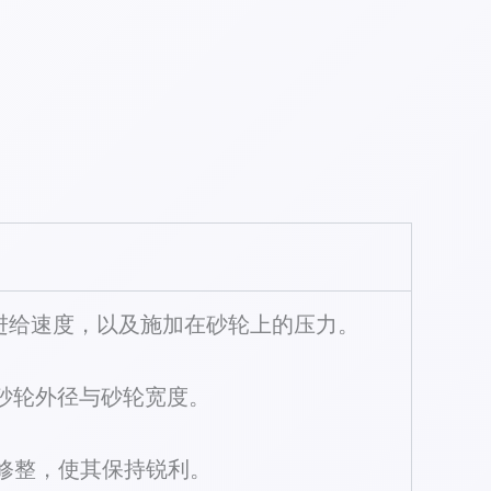
向进给速度，以及施加在砂轮上的压力。
的砂轮外径与砂轮宽度。
行修整，使其保持锐利。