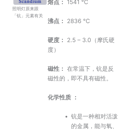
熔点：
1541 °C
照明灯原来跟
「钪」元素有关
沸点：
2836 °C
硬度：
2.5 – 3.0（摩氏硬
度）
磁性：
在常温下，钪是反
磁性的，即不具有磁性。
化学性质 ：
钪是一种相对活泼
的金属，能与氧、