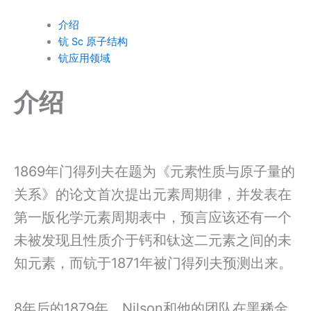
介绍
钪 Sc 原子结构
钪应用领域
介绍
1869年门得列夫在题为《元素性质与原子量的
关系》的论文首次提出元素周期律，并发表在
第一版化学元素周期表中，预言应该还有一个
未被发现且性质介于钙和钛这二元素之间的未
知元素，而钪于1871年被门得列夫预测出来。
8年后的1879年，Nilson和他的团队在黑稀金