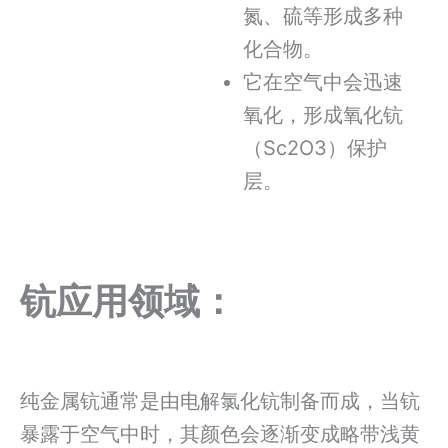
氮、硫等形成多种
化合物。
它在空气中会迅速
氧化，形成氧化钪
（Sc2O3）保护
层。
钪应用领域：
纯金属钪通常是由电解氯化钪制备而成，当钪
暴露于空气中时，其颜色会逐渐变成略带浅黄