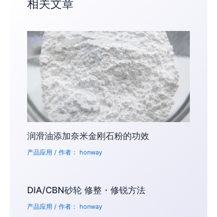
相关文章
润滑油添加奈米金刚石粉的功效
产品应用
/ 作者：
honway
DIA/CBN砂轮 修整・修锐方法
产品应用
/ 作者：
honway