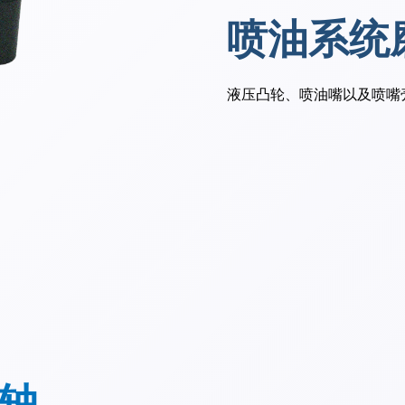
喷油系统磨
液压凸轮、喷油嘴以及喷嘴
轴