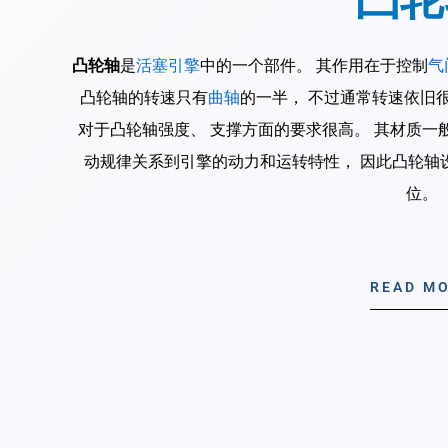
凸轮轴
是
活塞引擎
中的一个部件。 其作用在于控制
气
凸轮轴的转速只有
曲轴
的一半， 不过通常转速依旧
对于凸轮轴强度、 支撑方面的要求很高。 其材质一
动规律关系到引擎的动力和运转特性， 因此凸轮轴
位。
READ M