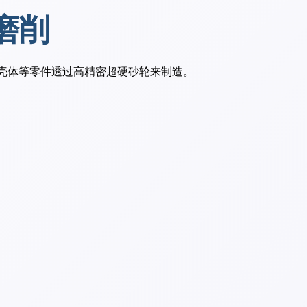
削​
壳体等零件透过高精密超硬砂轮来制造。