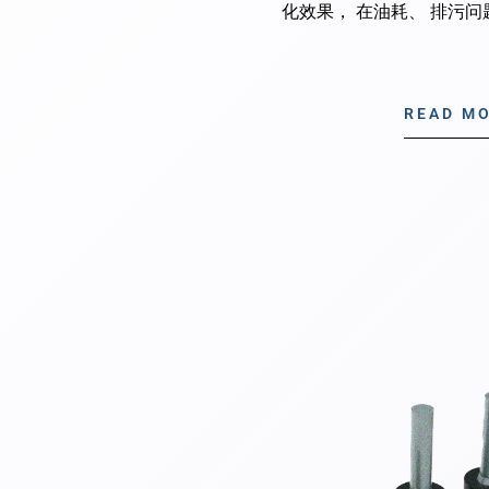
化效果， 在油耗、 排污
READ M