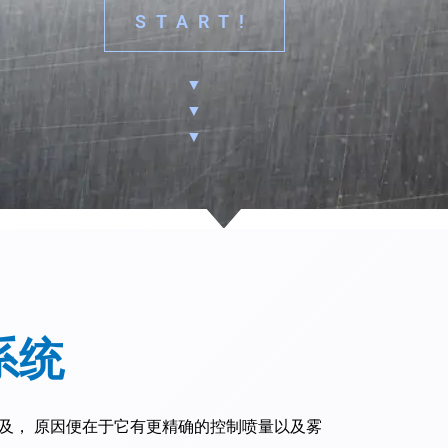
START!
▼
▼
▼
系统
及， 原因便在于它有更精确的控制喷量以及雾