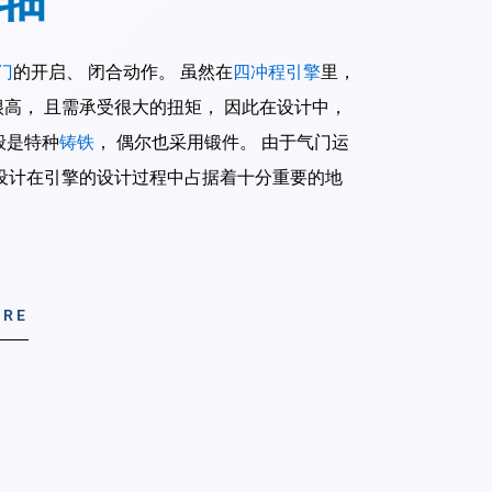
门
的开启、 闭合动作。 虽然在
四冲程引擎
里，
很高， 且需承受很大的扭矩， 因此在设计中，
般是特种
铸铁
， 偶尔也采用锻件。 由于气门运
设计在引擎的设计过程中占据着十分重要的地
ORE