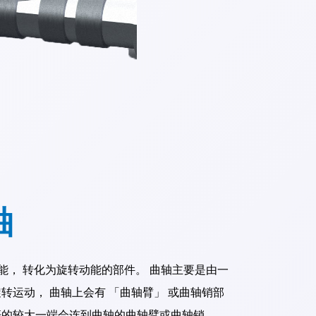
轴
能， 转化为旋转动能的部件。 曲轴主要是由一
转运动， 曲轴上会有 「曲轴臂」 或
曲轴销
部
杆
的较大一端会连到曲轴的曲轴臂或曲轴销。