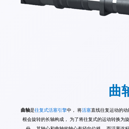
曲
曲轴
是
往复式活塞引擎
中， 将
活塞
直线往复运动的动
根会旋转的长轴构成， 为了将往复式的运动转换为旋
份， 其轴心和曲轴的轴心有径向位移， 而
活塞连