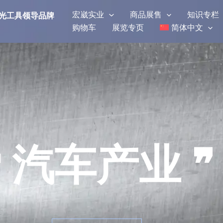
宏崴实业
商品展售
知识专栏
研磨抛光工具领导品牌
购物车
展览专页
简体中文
❝ 汽车产业 ❞