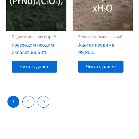
Редкоземельное сырьё
Редкоземельное сырьё
празеодим неодим
Ацетат неодима
оксалат 99.50%
99,90%
Читать далее
Читать далее
1
2
→