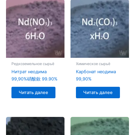
Редкоземельное сырьё
Химическое сырьё
Нитрат неодима
Карбонат неодима
99,90%硝酸釹 99.90%
99,90%
Читать далее
Читать далее