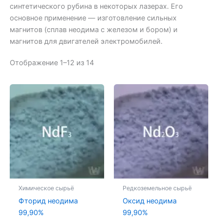
синтетического рубина в некоторых лазерах. Его
основное применение — изготовление сильных
магнитов (сплав неодима с железом и бором) и
магнитов для двигателей электромобилей.
Отображение 1–12 из 14
Химическое сырьё
Редкоземельное сырьё
Фторид неодима
Оксид неодима
99,90%
99,90%