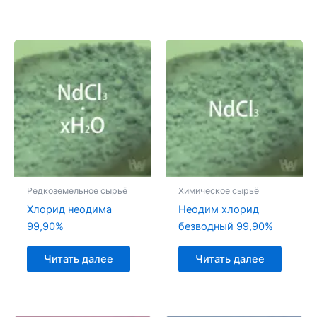
Редкоземельное сырьё
Химическое сырьё
Хлорид неодима
Неодим хлорид
99,90%
безводный 99,90%
Читать далее
Читать далее