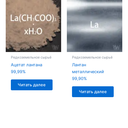
Редкоземельное сырьё
Редкоземельное сырьё
Ацетат лантана
Лантан
99,99%
металлический
99,90%
Читать далее
Читать далее