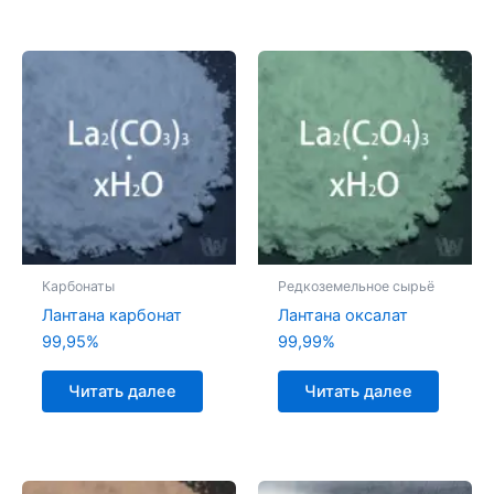
Карбонаты
Редкоземельное сырьё
Лантана карбонат
Лантана оксалат
99,95%
99,99%
Читать далее
Читать далее