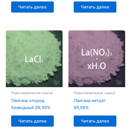
Читать далее
Читать далее
Редкоземельное сырьё
Редкоземельное сырьё
Лантана хлорид
Лантана нитрат
безводный 99,99%
99,99%
Читать далее
Читать далее