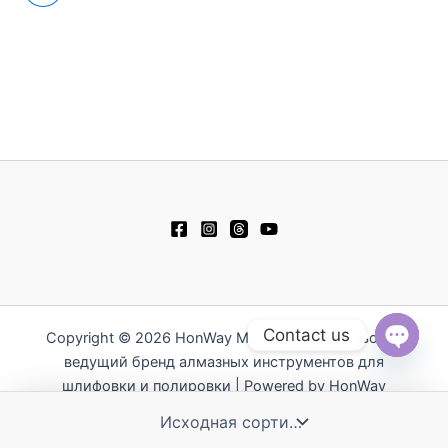
Contact us
Copyright © 2026 HonWay Materials - Тайваньский
ведущий бренд алмазных инструментов для
Open
chaty
шлифовки и полировки | Powered by HonWay
Materials