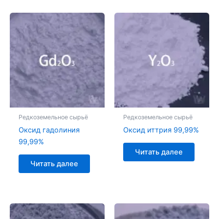
Редкоземельное сырьё
Редкоземельное сырьё
Оксид гадолиния
Оксид иттрия 99,99%
99,99%
Читать далее
Читать далее