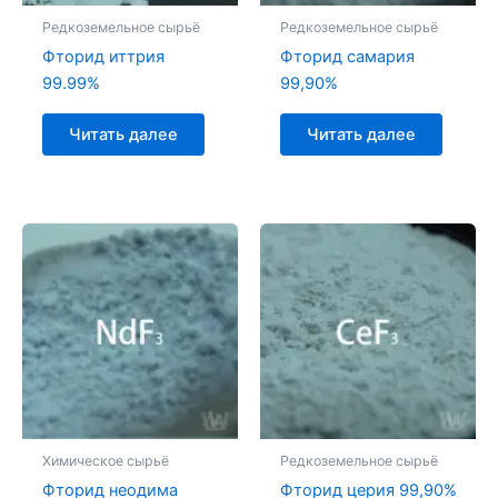
Редкоземельное сырьё
Редкоземельное сырьё
Фторид иттрия
Фторид самария
99.99%
99,90%
Читать далее
Читать далее
Химическое сырьё
Редкоземельное сырьё
Фторид неодима
Фторид церия 99,90%