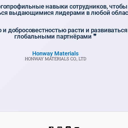
огопрофильные навыки сотрудников, чтобы
ься выдающимися лидерами в любой облас
ю и добросовестностью расти и развиваться
глобальными партнёрами ❞
Honway Materials
HONWAY MATERIALS CO., LTD