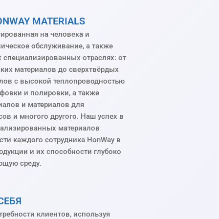
ONWAY MATERIALS
ированная на человека и
ическое обслуживание, а также
х специализированных отраслях: от
ких материалов до сверхтвёрдых
алов с высокой теплопроводностью
фовки и полировки, а также
алов и материалов для
ов и многого другого. Наш успех в
иализированных материалов
сти каждого сотрудника HonWay в
одукции и их способности глубоко
ющую среду.
СЕБЯ
требности клиентов, используя