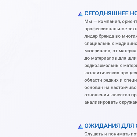
СЕГОДНЯШНЕЕ H
Мы — компания, ориент
профессиональное техн
лидер бренда во многи
специальных медицинс
материалов, от матери
до материалов для шли
редкоземельных матери
каталитических процесс
области редких и спец
основан на настойчиво
отношении качества пр
анализировать окружа
ОЖИДАНИЯ ДЛЯ 
Слушать и понимать по