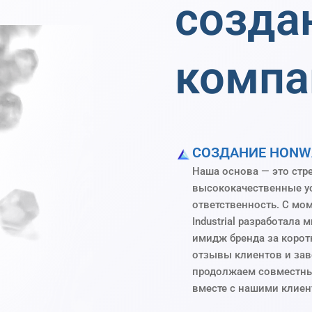
созда
компа
СОЗДАНИЕ HONW
Наша основа — это стр
высококачественные ус
ответственность. С мо
Industrial разработала
имидж бренда за корот
отзывы клиентов и зав
продолжаем совместны
вместе с нашими клиен