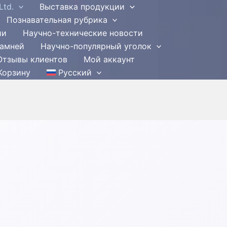
Ltd.
Выставка продукции
Познавательная рубрика
ии
Научно-технические новости
камней
Научно-популярный уголок
Отзывы клиентов
Мой аккаунт
Корзину
Русский