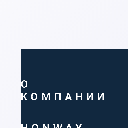
О
КОМПАНИИ
HONWAY