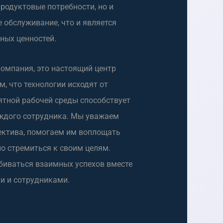
родуктовые потребности, но и
 обслуживание, что и является
ных ценностей.
компания, это настоящий центр
, что технологии исходят от
иятной рабочей среды способствует
ждого сотрудника. Мы уважаем
ектива, помогаем им воплощать
о стремиться к своим целям.
биваться взаимных успехов вместе
и и сотрудниками.