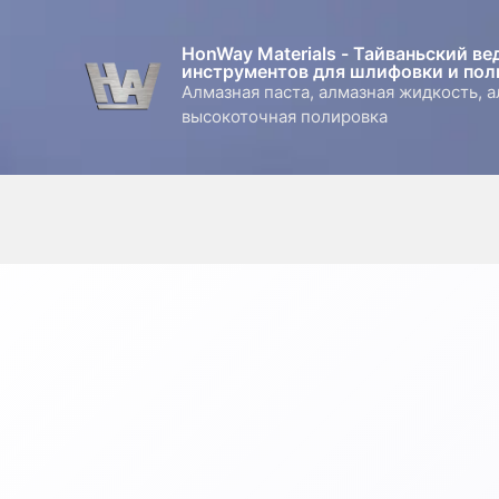
Перейти
к
HonWay Materials - Тайваньский в
содержимому
инструментов для шлифовки и пол
Алмазная паста, алмазная жидкость, 
высокоточная полировка