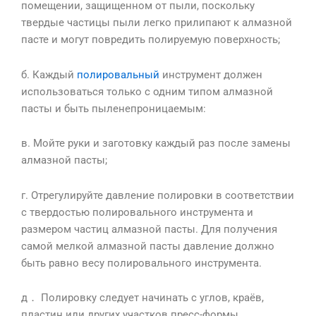
помещении, защищенном от пыли, поскольку
твердые частицы пыли легко прилипают к алмазной
пасте и могут повредить полируемую поверхность;
б. Каждый
полировальный
инструмент должен
использоваться только с одним типом алмазной
пасты и быть пыленепроницаемым
:
в. Мойте руки и заготовку каждый раз после замены
алмазной пасты;
г. Отрегулируйте давление полировки в соответствии
с твердостью полировального инструмента и
размером частиц алмазной пасты. Для получения
самой мелкой алмазной пасты давление должно
быть равно весу полировального инструмента
.
д． Полировку следует начинать с углов, краёв,
пластин или других участков пресс-формы.