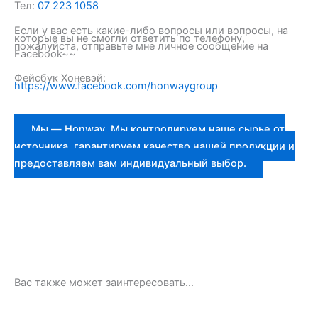
Тел:
07 223 1058
Если у вас есть какие-либо вопросы или вопросы, на
которые вы не смогли ответить по телефону,
пожалуйста, отправьте мне личное сообщение на
Facebook~~
Фейсбук Хоневэй:
https://www.facebook.com/honwaygroup
Мы — Honway. Мы контролируем наше сырье от
источника, гарантируем качество нашей продукции и
предоставляем вам индивидуальный выбор.
Вас также может заинтересовать…