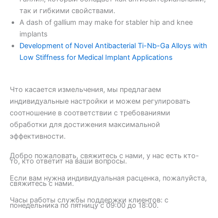
так и гибкими свойствами.
A dash of gallium may make for stabler hip and knee
implants
Development of Novel Antibacterial Ti-Nb-Ga Alloys with
Low Stiffness for Medical Implant Applications
Что касается измельчения, мы предлагаем
индивидуальные настройки и можем регулировать
соотношение в соответствии с требованиями
обработки для достижения максимальной
эффективности.
Добро пожаловать, свяжитесь с нами, у нас есть кто-
то, кто ответит на ваши вопросы.
Если вам нужна индивидуальная расценка, пожалуйста,
свяжитесь с нами.
Часы работы службы поддержки клиентов: с
понедельника по пятницу с 09:00 до 18:00.