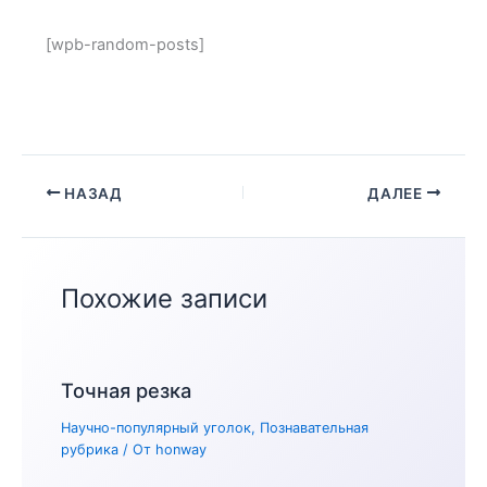
[wpb-random-posts]
НАЗАД
ДАЛЕЕ
Похожие записи
Точная резка
Научно-популярный уголок
,
Познавательная
рубрика
/ От
honway