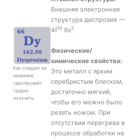
Внешняя электронная
структура диспрозия —
10
2
4f
6s
.
Физические/
химические свойства:
Как следует из
Это металл с ярким
названия,
серебристым блеском,
«диспрозий»
трудно
достаточно мягкий,
получить.
чтобы его можно было
резать ножом. При
отсутствии перегрева в
процессе обработки не