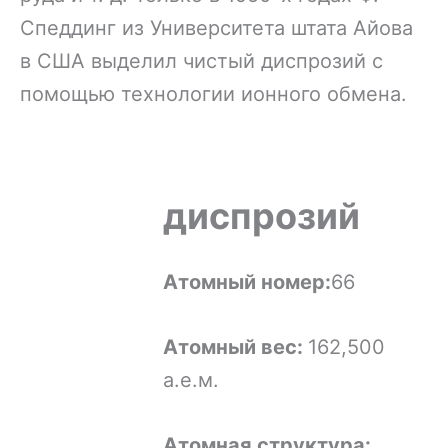
Спеддинг из Университета штата Айова
в США выделил чистый диспрозий с
помощью технологии ионного обмена.
диспрозий
Атомный номер:
66
Атомный вес:
162,500
а.е.м.
Атомная структура: