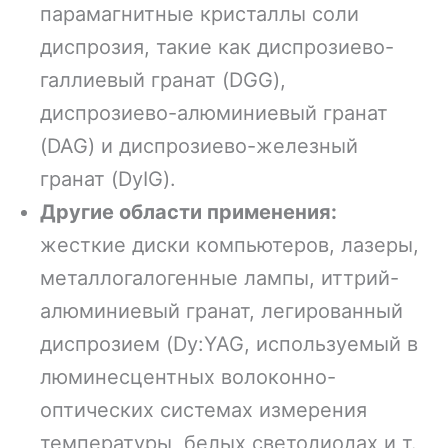
парамагнитные кристаллы соли
диспрозия, такие как диспрозиево-
галлиевый гранат (DGG),
диспрозиево-алюминиевый гранат
(DAG) и диспрозиево-железный
гранат (DyIG).
Другие области применения:
жесткие диски компьютеров, лазеры,
металлогалогенные лампы, иттрий-
алюминиевый гранат, легированный
диспрозием (Dy:YAG, используемый в
люминесцентных волоконно-
оптических системах измерения
температуры, белых светодиодах и т.