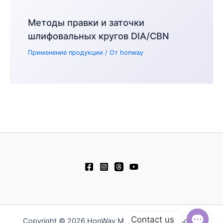
Методы правки и заточки
шлифовальных кругов DIA/CBN
Применение продукции
/ От
honway
Contact us
Copyright © 2026 HonWay Materials - Тайваньский