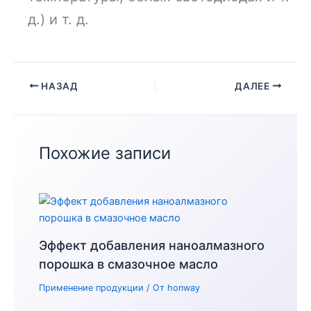
д.) и т. д.
НАЗАД
ДАЛЕЕ
Похожие записи
Эффект добавления наноалмазного
порошка в смазочное масло
Применение продукции
/ От
honway