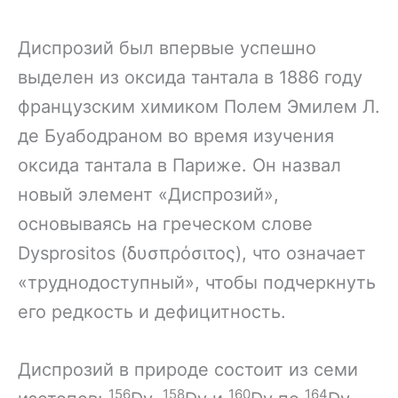
Диспрозий был впервые успешно
выделен из оксида тантала в 1886 году
французским химиком Полем Эмилем Л.
де Буабодраном во время изучения
оксида тантала в Париже. Он назвал
новый элемент «Диспрозий»,
основываясь на греческом слове
Dysprositos (δυσπρόσιτος), что означает
«труднодоступный», чтобы подчеркнуть
его редкость и дефицитность.
Диспрозий в природе состоит из семи
156
158
160
164