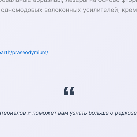
я одномодовых волоконных усилителей, крем
earth/praseodymium/
атериалов и поможет вам узнать больше о редкоз