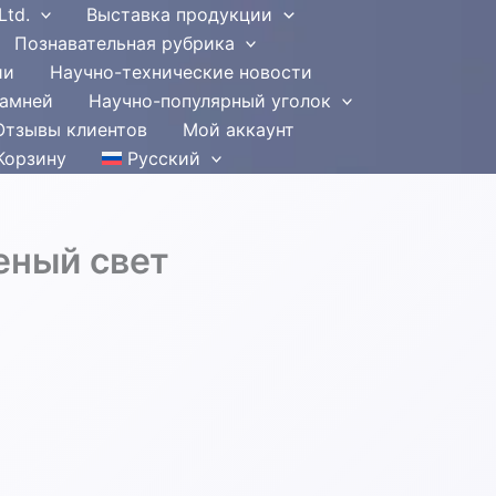
Ltd.
Выставка продукции
Познавательная рубрика
ии
Научно-технические новости
камней
Научно-популярный уголок
Отзывы клиентов
Мой аккаунт
Корзину
Русский
еный свет