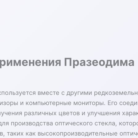
применения Празеодима
пользуется вместе с другими редкоземель
визоры и компьютерные мониторы. Его соеди
учения различных цветов и улучшения харак
для производства оптического стекла, кото
в, таких как высокопроизводительные опти