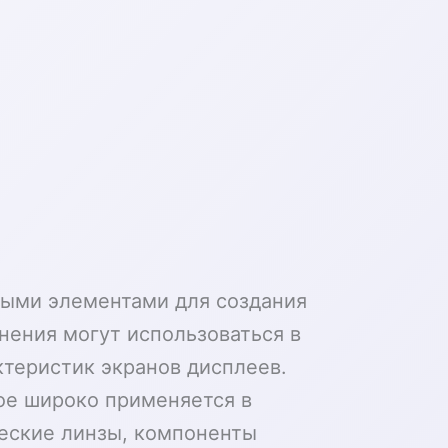
ными элементами для создания
нения могут использоваться в
теристик экранов дисплеев.
рое широко применяется в
ческие линзы, компоненты