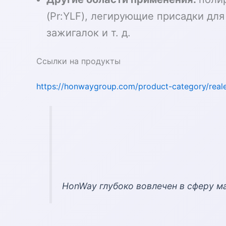
(Pr:YLF), легирующие присадки дл
зажигалок и т. д.
Ссылки на продукты
https://honwaygroup.com/product-category/real
HonWay глубоко вовлечен в сферу м