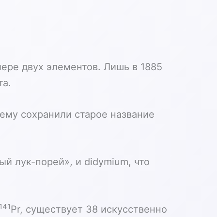
мере двух элементов. Лишь в 1885
та.
 ему сохранили старое название
ый лук-порей», и didymium, что
141
Pr, существует 38 искусственно