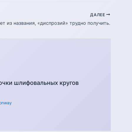
ДАЛЕЕ
ет из названия, «диспрозий» трудно получить.
очки шлифовальных кругов
onway