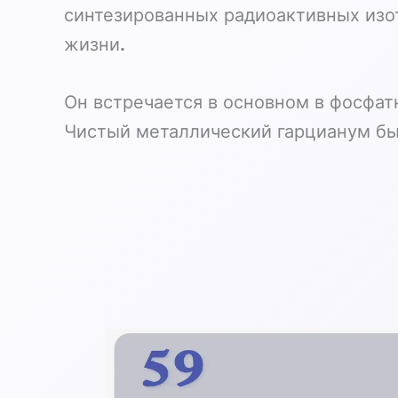
синтезированных радиоактивных изо
жизни
.
Он встречается в основном в фосфат
Чистый металлический гарцианум был