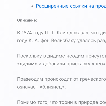
Расширенные ссылки на про
Описание:
В 1874 году П. Т. Клив доказал, что
году К. А. фон Вельсбаху удалось ра
Поскольку в дидиме неодим присутст
«дидим» и добавили приставку «нео»,
Празеодим происходит от греческого 
означает «близнец».
Помимо того, что торий в природе со