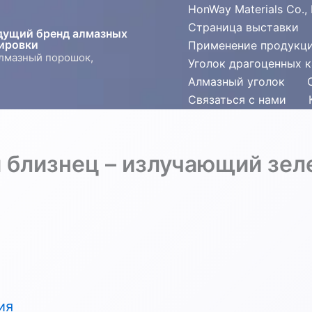
HonWay Materials Co., 
Страница выставки
едущий бренд алмазных
ировки
Применение продукц
алмазный порошок,
Уголок драгоценных 
Алмазный уголок
Связаться с нами
 близнец – излучающий зел
ия