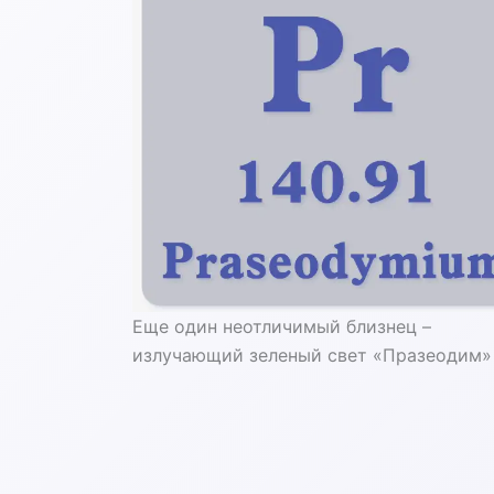
Еще один неотличимый близнец –
излучающий зеленый свет «Празеодим»