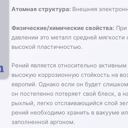
Атомная структура:
Внешняя электронн
Физические/химические свойства:
При 
давлении это металл средней мягкости
высокой пластичностью.
Рений является относительно активным
высокую коррозионную стойкость на воз
европий. Однако если он будет слишком
он постепенно потеряет свой блеск, а н
рыхлый, легко отслаивающийся слой зе
рений необходимо хранить в вакууме ил
заполненной аргоном.