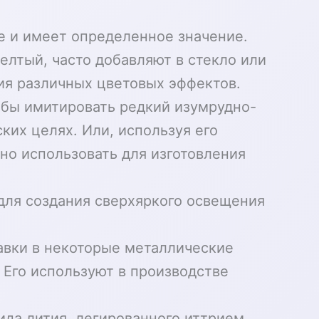
ке и имеет определенное значение.
елтый, часто добавляют в стекло или
ия различных цветовых эффектов.
обы имитировать редкий изумрудно-
ких целях. Или, используя его
но использовать для изготовления
для создания сверхяркого освещения
авки в некоторые металлические
 Его используют в производстве
ида лития, легированного иттрием