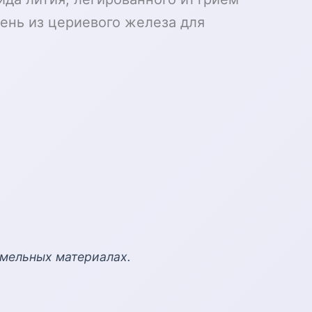
ень из цериевого железа для
емельных материалах.