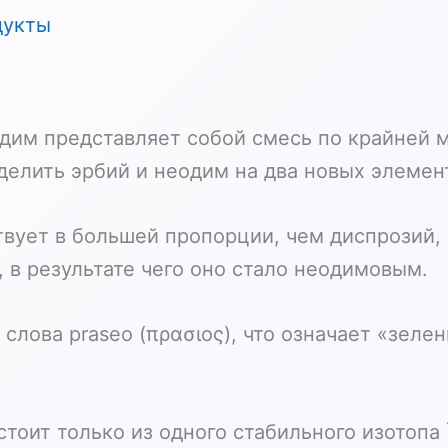
дукты
 дидим представляет собой смесь по крайней 
зделить эрбий и неодим на два новых элемен
вует в большей пропорции, чем диспрозий,
 в результате чего оно стало неодимовым.
слова praseo (πρασιος), что означает «зелен
стоит только из одного стабильного изотопа