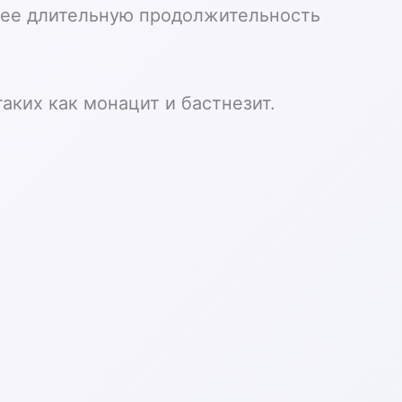
лее длительную продолжительность
аких как монацит и бастнезит.