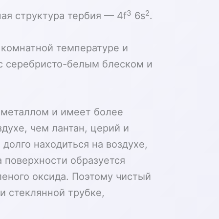
3
2
ая структура тербия — 4f
6s
.
комнатной температуре и
 с серебристо-белым блеском и
 металлом и имеет более
духе, чем лантан, церий и
 долго находиться на воздухе,
а поверхности образуется
леного оксида. Поэтому чистый
и стеклянной трубке,