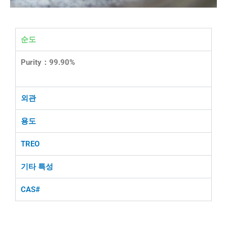
순도
Purity：99.90%
외관
용도
TREO
기타 특성
CAS#