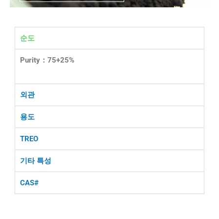
순도
Purity：75+25%
외관
용도
TREO
기타 특성
CAS#