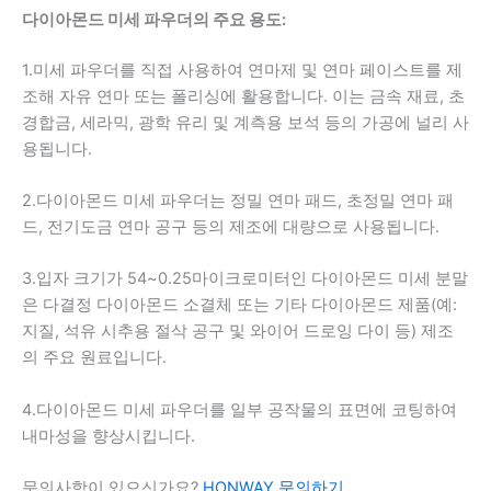
다이아몬드 미세 파우더의 주요 용도:
1.미세 파우더를 직접 사용하여 연마제 및 연마 페이스트를 제
조해 자유 연마 또는 폴리싱에 활용합니다. 이는 금속 재료, 초
경합금, 세라믹, 광학 유리 및 계측용 보석 등의 가공에 널리 사
용됩니다.
2.다이아몬드 미세 파우더는 정밀 연마 패드, 초정밀 연마 패
드, 전기도금 연마 공구 등의 제조에 대량으로 사용됩니다.
3.입자 크기가 54~0.25마이크로미터인 다이아몬드 미세 분말
은 다결정 다이아몬드 소결체 또는 기타 다이아몬드 제품(예:
지질, 석유 시추용 절삭 공구 및 와이어 드로잉 다이 등) 제조
의 주요 원료입니다.
4.다이아몬드 미세 파우더를 일부 공작물의 표면에 코팅하여
내마성을 향상시킵니다.
문의사항이 있으신가요?
HONWAY 문의하기