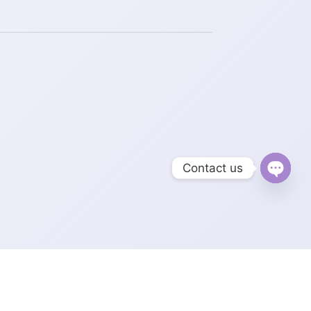
Contact us
Open
chaty