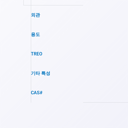
외관
용도
TREO
기타 특성
CAS#