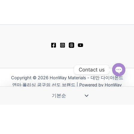
Contact us
Copyright © 2026 HonWay Materials - 대만 다이아몬드
Open
chaty
연마·폴리싱 공구의 선도 브랜드 | Powered by HonWay
Materials
繁體中文
English
日本語
Русский
简体中文
Español
Polski
Tiếng Việt
ไทย