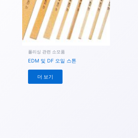
폴리싱 관련 소모품
EDM 및 DF 오일 스톤
더 보기