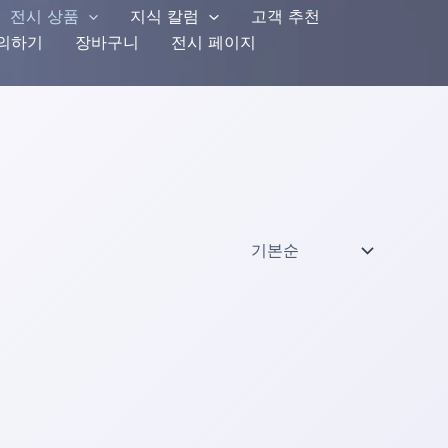
전시 상품
지식 칼럼
고객 추천
문의하기
장바구니
전시 페이지