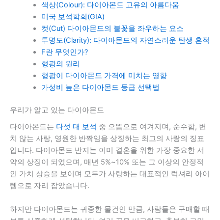
색상(Colour): 다이아몬드 고유의 아름다움
미국 보석학회(GIA)
컷(Cut) 다이아몬드의 불꽃을 좌우하는 요소
투명도(Clarity): 다이아몬드의 자연스러운 탄생 흔적
F란 무엇인가?
형광의 원리
형광이 다이아몬드 가격에 미치는 영향
가성비 높은 다이아몬드 등급 선택법
우리가 알고 있는 다이아몬드
다이아몬드는
다섯 대 보석
중 으뜸으로 여겨지며, 순수함, 변
치 않는 사랑, 영원한 반짝임을 상징하는 최고의 사랑의 징표
입니다. 다이아몬드 반지는 이미 결혼을 위한 가장 중요한 서
약의 상징이 되었으며, 매년 5%~10% 또는 그 이상의 안정적
인 가치 상승을 보이며 모두가 사랑하는 대표적인 럭셔리 아이
템으로 자리 잡았습니다.
하지만 다이아몬드는 귀중한 물건인 만큼, 사람들은 구매할 때