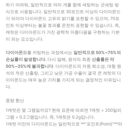
하기 어려워, 일반적으로 여러 개를 함께 세팅하는 군세팅 방
식으로 사용됩니다. 일반적으로 30포인트 이상의 다이아몬드
가 되어야 다이아몬드 고유의 밝기를 표현할 수 있으며, 70포
인트 이상부터는 불꽃 효과를 온전히 표현할 수 있습니다. 즉,
캐럿은 다이아몬드가 가진 광학적 아름다움을 구현하는 기본
이 되는 요소입니다.
다이아몬드
를 커팅하는 과정에서는
일반적으로 50%~75%의
손실률이 발생합니다.
다시 말해, 원석의 최종
산출률은 약
50%~25%에 불과합니다
. 다이아몬드의 자원 희소성, 대형 원
석의 적은 산출량, 그리고 낮은 가공 수율이 결국 큰 캐럿의 다
이아몬드는 매우 높은 가치를 가지게 되는 결정적인 이유입니
다.
중량 환산
1캐럿은 몇 그램일까요? 현재 표준에 따르면 1캐럿 = 200밀리
그램 = 0.2그램입니다. 즉, 1캐럿은 0.2g입니다.
1캐럿 미만의 다이아몬드는 일반적으로 **”포인트(Point)”**라