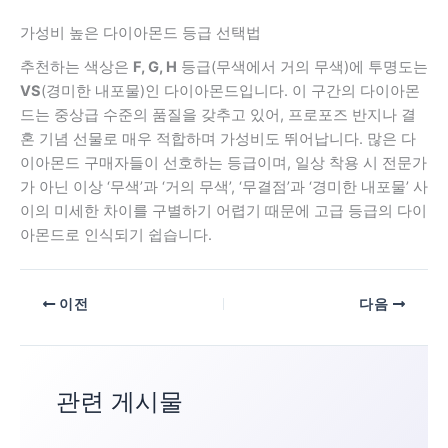
가성비 높은 다이아몬드 등급 선택법
추천하는 색상은
F, G, H
등급(무색에서 거의 무색)에 투명도는
VS
(경미한 내포물)인 다이아몬드입니다. 이 구간의 다이아몬
드는 중상급 수준의 품질을 갖추고 있어, 프로포즈 반지나 결
혼 기념 선물로 매우 적합하며 가성비도 뛰어납니다. 많은 다
이아몬드 구매자들이 선호하는 등급이며, 일상 착용 시 전문가
가 아닌 이상 ‘무색’과 ‘거의 무색’, ‘무결점’과 ‘경미한 내포물’ 사
이의 미세한 차이를 구별하기 어렵기 때문에 고급 등급의 다이
아몬드로 인식되기 쉽습니다.
이전
다음
관련 게시물