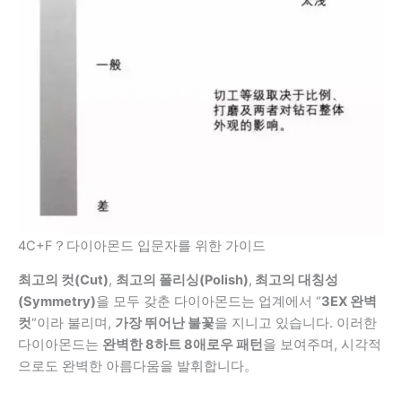
4C+F？다이아몬드 입문자를 위한 가이드
최고의 컷(Cut)
,
최고의 폴리싱(Polish)
,
최고의 대칭성
(Symmetry)
을 모두 갖춘 다이아몬드는 업계에서 “
3EX 완벽
컷
“이라 불리며,
가장 뛰어난 불꽃
을 지니고 있습니다. 이러한
다이아몬드는
완벽한 8하트 8애로우 패턴
을 보여주며, 시각적
으로도 완벽한 아름다움을 발휘합니다。