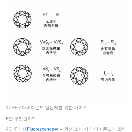
4C+F？다이아몬드 입문자를 위한 가이드
F란 무엇인가?
4C+F에서
F
luorescence
는 자외선 조사 시 다이아몬드가 발하