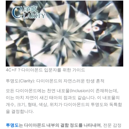
4C+F？다이아몬드 입문자를 위한 가이드
투명도(Clarity): 다이아몬드의 자연스러운 탄생 흔적
모든 다이아몬드에는 천연 내포물(Inclusion)이 존재하는데,
이는 마치 자연이 새긴 태아의 점과도 같습니다. 이 내포물의
개수, 크기, 형태, 색상, 위치가 다이아몬드의 투명도와 독특함
을 결정합니다.
투명도
는 다이아몬드 내부의 결함 정도를 나타내며
, 전문 감정