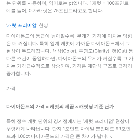
는 단위를 사용하며, 약어로는 pt입니다. 1캐럿 = 100포인트
예를 들어, 0.75캐럿은 75포인트라고도 합니다.
‘
캐럿 프리미엄
’ 현상
다이아몬드의 등급이 높아질수록, 무게가 가격에 미치는 영향
은 더 커집니다. 특히 임계 캐럿에 가까운 다이아몬드에서 그
현상이 두드러집니다. 색상(Color), 투명도(Clarity), 컷(Cut) 등
다른 조건이 동일하다면, 다이아몬드의 무게가 커질수록 그 가
치는 기하급수적으로 상승하며, 가격은 계단식 구조로 급격히
증가합니다.
가격
다이아몬드의 가격 = 캐럿의 제곱 × 캐럿당 기준 단가
특히 정수 캐럿 단위의 경계점에서는 ‘캐럿 프리미엄’ 현상이
뚜렷하게 나타납니다. 단지 1포인트 차이일 뿐인데도 99포인
트과 1.00ct 다이아몬드의 가격은 큰 차이가 납니다.