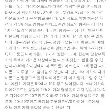
형광은 다이아몬드 가격에 영향을 미치며, 형광이 있는 다이아
몬드는 없는 다이아몬드보다 가격이 저렴한 편입니다. 특히
D-G 색상 범위에서 0.50캐럿 이상, 투명도 VS급 이상의 다이
아몬드 가격에 큰 영향을 줍니다. 일반적으로 약한 형광은 가
격에 약 5% 정도 영향을 미치고, 중간 정도의 형광은 7%에서
10% 정도의 영향을 줍니다. 강한 형광은 색상이 더 높은 다이
아몬드에 영향을 크게 미쳐 가격이 30% 이상 떨어질 수 있습
니다. 매우 강한 형광의 경우, 형광이 없는 다이아몬드에 비해
가격이 약 35% 정도 낮은 것이 일반적입니다. 특히 1~2캐럿의
D, E, F 등급 다이아몬드에 가격 영향이 크며, 형광이 강할수록
거의 무색에 가까운 색상에서는 다소 흐릿한 느낌을 줄 수 있
습니다(10배 확대경에서 더 뚜렷함). 이로 인해 고색 등급 다이
아몬드의 투명도가 떨어질 수 있습니다. 반면 J색 이하의 다이
아몬드는 형광으로 인해 다이아몬드가 더 하얗게 보일 수 있으
나, 여전히 가격은 5%에서 10% 정도 낮아집니다. M색 이하의
다이아몬드는 형광이 가격에 거의 영향을 미치지 않습니다. 작
은 다이아몬드(20포인트 이하)도 가격에 거의 영향을 주지 않
으며, 20~50포인트 크기의 고투명도VVS 다이아몬드에서는
어느 정도 가격 영향을 받을 수 있습니다.