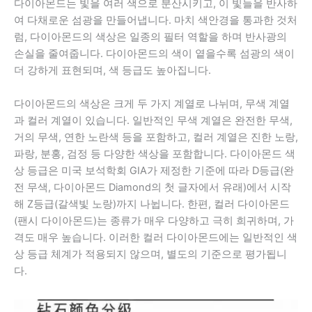
다이아몬드는 빛을 여러 색으로 분산시키고, 이 빛들을 반사하
여 다채로운 섬광을 만들어냅니다. 마치 색안경을 통과한 것처
럼, 다이아몬드의 색상은 일종의 필터 역할을 하며 반사광의
손실을 줄여줍니다. 다이아몬드의 색이 옅을수록 섬광의 색이
더 강하게 표현되며, 색 등급도 높아집니다.
다이아몬드의 색상은 크게 두 가지 계열로 나뉘며, 무색 계열
과 컬러 계열이 있습니다. 일반적인 무색 계열은 완전한 무색,
거의 무색, 연한 노란색 등을 포함하고, 컬러 계열은 진한 노랑,
파랑, 분홍, 검정 등 다양한 색상을 포함합니다. 다이아몬드 색
상 등급은 미국 보석학회 GIA가 제정한 기준에 따라 D등급(완
전 무색, 다이아몬드 Diamond의 첫 글자에서 유래)에서 시작
해 Z등급(갈색빛 노랑)까지 나뉩니다. 한편, 컬러 다이아몬드
(팬시 다이아몬드)는 종류가 매우 다양하고 극히 희귀하며, 가
격도 매우 높습니다. 이러한 컬러 다이아몬드에는 일반적인 색
상 등급 체계가 적용되지 않으며, 별도의 기준으로 평가됩니
다.