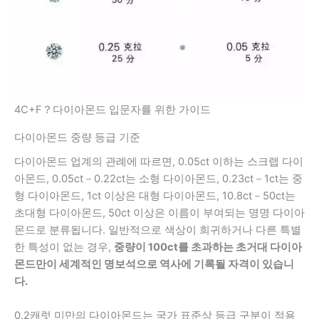
4C+F？다이아몬드 입문자를 위한 가이드
다이아몬드 중량 등급 기준
다이아몬드 업계의 관례에 따르면, 0.05ct 이하는 스크랩 다이
아몬드, 0.05ct－0.22ct는 소형 다이아몬드, 0.23ct－1ct는 중
형 다이아몬드, 1ct 이상은 대형 다이아몬드, 10.8ct－50ct는
초대형 다이아몬드, 50ct 이상은 이름이 부여되는 명명 다이아
몬드로 분류됩니다. 일반적으로 색상이 희귀하거나 다른 특별
한 특성이 없는 경우,
중량이 100ct를 초과하는 초거대 다이아
몬드만이 세계적인 명보석으로 역사에 기록될 자격이 있습니
다.
0.2캐럿 미만의 다이아몬드는 국가 표준상 등급 구분이 적용