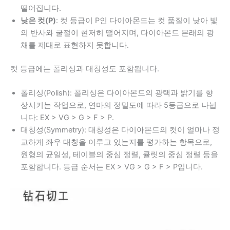
떨어집니다.
낮은 컷(P)
: 컷 등급이 P인 다이아몬드는 컷 품질이 낮아 빛
의 반사와 굴절이 현저히 떨어지며, 다이아몬드 본래의 광
채를 제대로 표현하지 못합니다.
컷 등급에는 폴리싱과 대칭성도 포함됩니다.
폴리싱(Polish): 폴리싱은 다이아몬드의 광택과 밝기를 향
상시키는 작업으로, 연마의 정밀도에 따라 5등급으로 나뉩
니다: EX > VG > G > F > P.
대칭성(Symmetry): 대칭성은 다이아몬드의 컷이 얼마나 정
교하게 좌우 대칭을 이루고 있는지를 평가하는 항목으로,
원형의 균일성, 테이블의 중심 정렬, 큘릿의 중심 정렬 등을
포함합니다. 등급 순서는 EX > VG > G > F > P입니다.