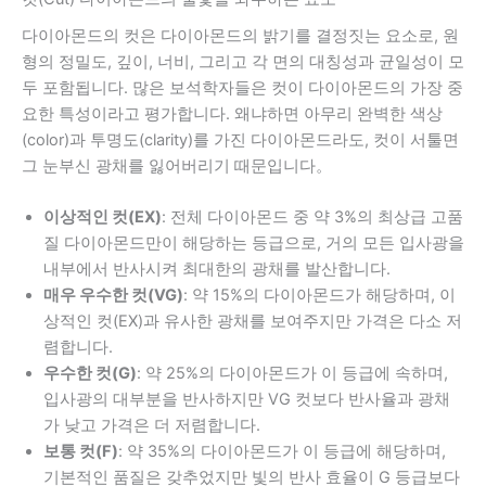
다이아몬드의 컷은 다이아몬드의 밝기를 결정짓는 요소로, 원
형의 정밀도, 깊이, 너비, 그리고 각 면의 대칭성과 균일성이 모
두 포함됩니다. 많은 보석학자들은 컷이 다이아몬드의 가장 중
요한 특성이라고 평가합니다. 왜냐하면 아무리 완벽한 색상
(color)과 투명도(clarity)를 가진 다이아몬드라도, 컷이 서툴면
그 눈부신 광채를 잃어버리기 때문입니다。
이상적인 컷(EX)
: 전체 다이아몬드 중 약 3%의 최상급 고품
질 다이아몬드만이 해당하는 등급으로, 거의 모든 입사광을
내부에서 반사시켜 최대한의 광채를 발산합니다.
매우 우수한 컷(VG)
: 약 15%의 다이아몬드가 해당하며, 이
상적인 컷(EX)과 유사한 광채를 보여주지만 가격은 다소 저
렴합니다.
우수한 컷(G)
: 약 25%의 다이아몬드가 이 등급에 속하며,
입사광의 대부분을 반사하지만 VG 컷보다 반사율과 광채
가 낮고 가격은 더 저렴합니다.
보통 컷(F)
: 약 35%의 다이아몬드가 이 등급에 해당하며,
기본적인 품질은 갖추었지만 빛의 반사 효율이 G 등급보다