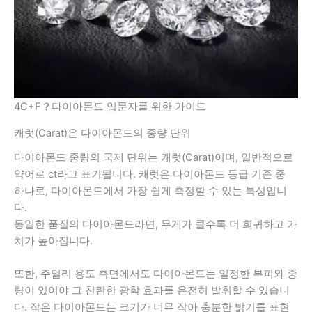
4C+F？다이아몬드 입문자를 위한 가이드
캐럿(Carat)은 다이아몬드의 중량 단위
다이아몬드 중량의 국제 단위는 캐럿(Carat)이며, 일반적으로
약어로 ct라고 표기됩니다. 캐럿은 다이아몬드 등급 기준 중
하나로, 다이아몬드에서 가장 쉽게 측정할 수 있는 특성입니
다.
동일한 품질의 다이아몬드라면, 무게가 클수록 더 희귀하고 가
치가 높아집니다.
또한, 주얼리 용도 측면에서도 다이아몬드는 일정한 부피와 중
량이 있어야 그 찬란한 광학 효과를 온전히 발휘할 수 있습니
다. 작은 다이아몬드는 크기가 너무 작아 충분한 밝기를 표현