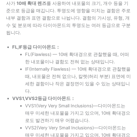
사가
10배 확대 렌즈
를 사용하여 내포물의 크기, 개수 등을 기
준으로 등급을 매깁니다. 투명도에 영향을 미치는 결함은 주로
내부 결함과 표면 결함으로 나뉩니다. 결함의 가시성, 유형, 개
수 및 분포에 따라 다이아몬드의 투명도는 여러 등급으로 구분
됩니다.
FL,IF
등급 다이아몬드：
FL(Flawless) — 10배 확대경으로 관찰했을 때, 어떠
한 내포물이나 결함도 전혀 없는 상태입니다.
IF(Internally Flawless) — 10배 확대경으로 관찰했을
때, 내포물은 전혀 없으나, 칼렛(허리 부분) 표면에 미
세한 결함이나 작은 결정면이 있을 수 있는 상태입니
다.
VVS1,VVS2
등급 다이아몬드：
VVS1(Very Very Small Inclusions)—다이아몬드는
매우 미세한 내포물을 가지고 있으며, 10배 확대경으
로도 발견하기 매우 어렵습니다.
VVS2(Very Very Small Inclusions)—다이아몬드는
매우 미세한 내포물을 가지고 있으며, 10배 확대경으