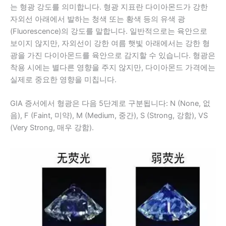
는 형광 강도를 의미합니다. 형광 지표란 다이아몬드가 강한
자외선 아래에서 발하는 청색 또는 황색 등의 유색 광
(Fluorescence)의 강도를 말합니다. 일반적으로는 육안으로
보이지 않지만, 자외선이 강한 여름 햇빛 아래에서는 강한 형
광을 가진 다이아몬드를 육안으로 감지할 수 있습니다. 형광은
착용 시에는 별다른 영향을 주지 않지만, 다이아몬드 가격에는
실제로 중요한 영향을 미칩니다.
GIA 증서에서 형광은 다음 5단계로 구분됩니다: N (None, 없
음), F (Faint, 미약), M (Medium, 중간), S (Strong, 강함), VS
(Very Strong, 매우 강함).