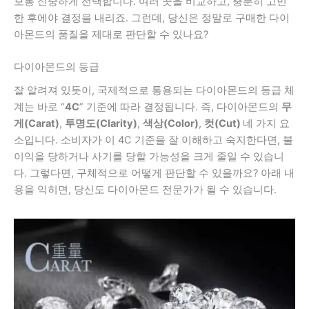
보통 신중하게 선택합니다. 여러 곳을 비교하고, 충분히 고민
한 후에야 결정을 내리죠. 그런데, 당신은 정말로 구매한 다이
아몬드의 품질을 제대로 판단할 수 있나요?
다이아몬드의 등급
잘 알려져 있듯이, 국제적으로 통용되는 다이아몬드의 등급 체
계는 바로 “
4C
” 기준에 따라 결정됩니다. 즉, 다이아몬드의
무
게(Carat)
,
투명도(Clarity)
,
색상(Color)
,
컷(Cut)
네 가지 요
소입니다. 소비자가 이 4C 기준을 잘 이해하고 숙지한다면, 불
이익을 당하거나 사기를 당할 가능성을 크게 줄일 수 있습니
다. 그렇다면, 구체적으로 어떻게 판단할 수 있을까요? 아래 내
용을 익히면, 당신도 다이아몬드 전문가가 될 수 있습니다.