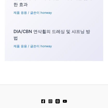
한 효과
제품 응용
/ 글쓴이
honway
DIA/CBN 연삭휠의 드레싱 및 샤프닝 방
법
제품 응용
/ 글쓴이
honway