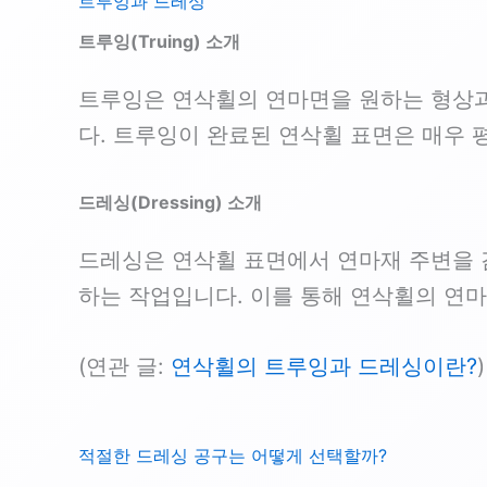
트루잉과 드레싱
트루잉(Truing) 소개
트루잉은 연삭휠의 연마면을 원하는 형상과
다. 트루잉이 완료된 연삭휠 표면은 매우 
드레싱(Dressing) 소개
드레싱은 연삭휠 표면에서 연마재 주변을 
하는 작업입니다. 이를 통해 연삭휠의 연
(연관 글:
연삭휠의 트루잉과 드레싱이란?
)
적절한 드레싱 공구는 어떻게 선택할까?