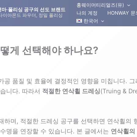
홍웨이머티리얼즈(유)
몬드 연마·폴리싱 공구의 선도 브랜드
나의 계정
HONWAY 
다이아몬드 파우더, 정밀 폴리싱
한국어
떻게 선택해야 하나요?
가공 품질 및 효율에 결정적인 영향을 미칩니다. 그
있습니다. 따라서
적절한 연삭휠 드레싱
(Truing &
재하며, 적절한 드레싱 공구를 선택하면 연삭휠의 
 수명을 연장할 수 있습니다. 본 글에서는
연삭휠의 