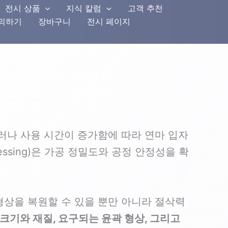
전시 상품
지식 칼럼
고객 추천
문의하기
장바구니
전시 페이지
러나 사용 시간이 증가함에 따라 연마 입자
 Dressing)은 가공 정밀도와 공정 안정성을 확
형상을 복원할 수 있을 뿐만 아니라 절삭력
크기와 재질, 요구되는 윤곽 형상, 그리고