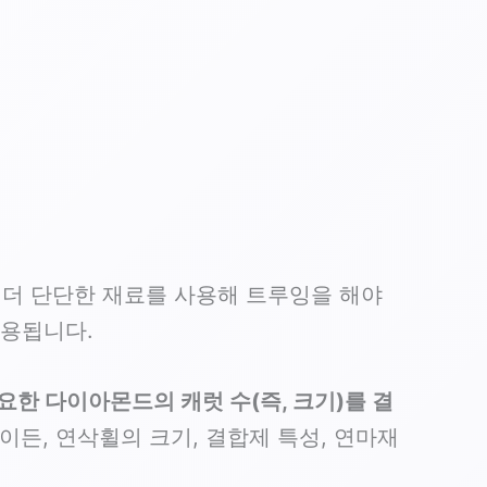
더 단단한 재료를 사용해 트루잉을 해야
사용됩니다.
요한 다이아몬드의 캐럿 수(즉, 크기)를 결
든, 연삭휠의 크기, 결합제 특성, 연마재