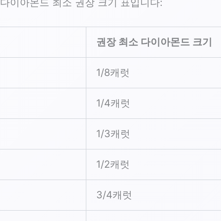
 다이아몬드 최소 권장 크기 표입니다:
권장 최소 다이아몬드 크기
1/8캐럿
1/4캐럿
1/3캐럿
1/2캐럿
3/4캐럿