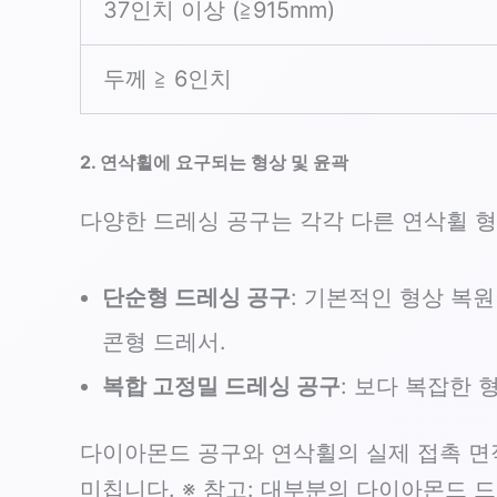
37인치 이상 (≧915mm)
두께 ≧ 6인치
2. 연삭휠에 요구되는 형상 및 윤곽
다양한 드레싱 공구는 각각 다른 연삭휠 형
단순형 드레싱 공구
: 기본적인 형상 복원
콘형 드레서.
복합 고정밀 드레싱 공구
: 보다 복잡한 
다이아몬드 공구와 연삭휠의 실제 접촉 면적
미칩니다. ※ 참고: 대부분의 다이아몬드 