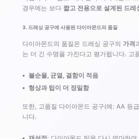
경우에는 보다
짧고 전용으로 설계된 드레
3. 드레싱 공구에 사용된 다이아몬드의 품질
다이아몬드의 품질은 드레싱 공구의
가격
는 더 긴 수명을 가진다고 평가됩니다. 고
불순물, 균열, 결함이 적음
형상과 팁이 더 정밀함
또한, 고품질 다이아몬드 공구(예: AA 등
니다.
재설정
: 다이아몬드 팁을 다시 연마하여