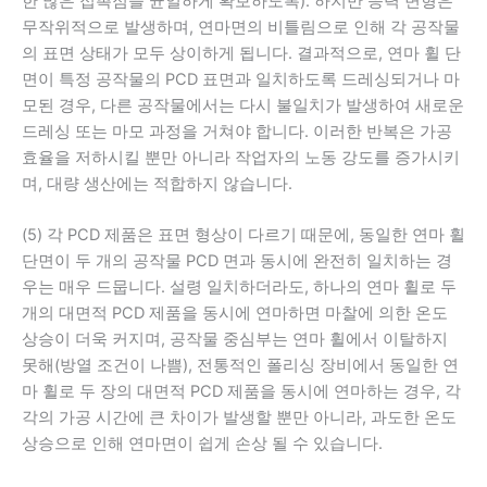
한 많은 접촉점을 균일하게 확보하도록). 하지만 응력 변형은
무작위적으로 발생하며, 연마면의 비틀림으로 인해 각 공작물
의 표면 상태가 모두 상이하게 됩니다. 결과적으로, 연마 휠 단
면이 특정 공작물의 PCD 표면과 일치하도록 드레싱되거나 마
모된 경우, 다른 공작물에서는 다시 불일치가 발생하여 새로운
드레싱 또는 마모 과정을 거쳐야 합니다. 이러한 반복은 가공
효율을 저하시킬 뿐만 아니라 작업자의 노동 강도를 증가시키
며, 대량 생산에는 적합하지 않습니다.
(5) 각 PCD 제품은 표면 형상이 다르기 때문에, 동일한 연마 휠
단면이 두 개의 공작물 PCD 면과 동시에 완전히 일치하는 경
우는 매우 드뭅니다. 설령 일치하더라도, 하나의 연마 휠로 두
개의 대면적 PCD 제품을 동시에 연마하면 마찰에 의한 온도
상승이 더욱 커지며, 공작물 중심부는 연마 휠에서 이탈하지
못해(방열 조건이 나쁨), 전통적인 폴리싱 장비에서 동일한 연
마 휠로 두 장의 대면적 PCD 제품을 동시에 연마하는 경우, 각
각의 가공 시간에 큰 차이가 발생할 뿐만 아니라, 과도한 온도
상승으로 인해 연마면이 쉽게 손상 될 수 있습니다.