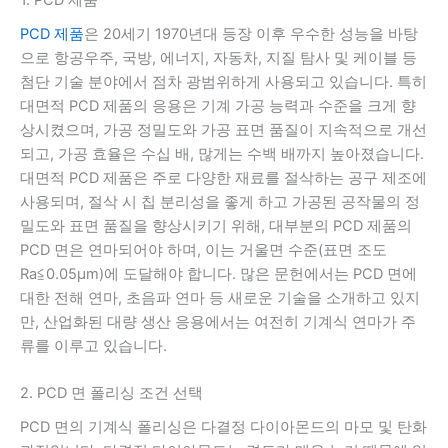
PCD 제품
은 20세기 1970년대 등장 이후 우수한 성능을 바탕
으로 항공우주, 국방, 에너지, 자동차, 지질 탐사 및 케이블 등
첨단 기술 분야에서 점차 광범위하게 사용되고 있습니다. 특히
대면적 PCD 제품의 응용은 기계 가공 능력과 수준을 크게 향
상시켰으며, 가공 정밀도와 가공 표면 품질이 지속적으로 개선
되고, 가공 효율은 수십 배, 많게는 수백 배까지 높아졌습니다.
대면적 PCD 제품은 주로 다양한 재료를 절삭하는 공구 제조에
사용되며, 절삭 시 칩 분리성을 좋게 하고 가공된 공작물의 정
밀도와 표면 품질을 향상시키기 위해, 대부분의 PCD 제품의
PCD 면은 연마되어야 하며, 이는 거울면 수준(표면 조도
Ra≦0.05μm)에 도달해야 합니다. 많은 문헌에서는 PCD 면에
대한 전해 연마, 초음파 연마 등 새로운 기술을 소개하고 있지
만, 산업화된 대량 생산 응용에서는 여전히 기계식 연마가 주
류를 이루고 있습니다.
2. PCD 면 폴리싱 조건 선택
PCD 면의 기계식 폴리싱은 다결정 다이아몬드의 마모 및 탄화