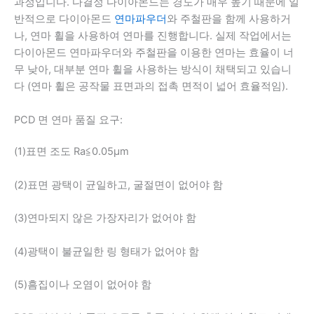
과정입니다. 다결정 다이아몬드는 경도가 매우 높기 때문에 일
반적으로 다이아몬드
연마파우더
와 주철판을 함께 사용하거
나, 연마 휠을 사용하여 연마를 진행합니다. 실제 작업에서는
다이아몬드 연마파우더와 주철판을 이용한 연마는 효율이 너
무 낮아, 대부분 연마 휠을 사용하는 방식이 채택되고 있습니
다 (연마 휠은 공작물 표면과의 접촉 면적이 넓어 효율적임).
PCD 면 연마 품질 요구:
(1)표면 조도 Ra≦0.05μm
(2)표면 광택이 균일하고, 굴절면이 없어야 함
(3)연마되지 않은 가장자리가 없어야 함
(4)광택이 불균일한 링 형태가 없어야 함
(5)흠집이나 오염이 없어야 함