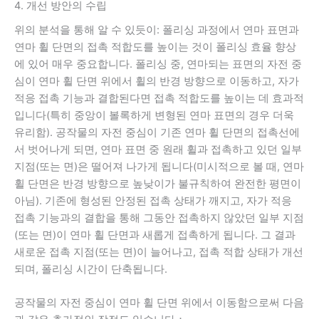
4. 개선 방안의 수립
위의 분석을 통해 알 수 있듯이: 폴리싱 과정에서 연마 표면과
연마 휠 단면의 접촉 적합도를 높이는 것이 폴리싱 효율 향상
에 있어 매우 중요합니다. 폴리싱 중, 연마되는 표면의 자전 중
심이 연마 휠 단면 위에서 휠의 반경 방향으로 이동하고, 자가
적응 접촉 기능과 결합된다면 접촉 적합도를 높이는 데 효과적
입니다(특히 중앙이 볼록하게 변형된 연마 표면의 경우 더욱
유리함). 공작물의 자전 중심이 기존 연마 휠 단면의 접촉선에
서 벗어나게 되면, 연마 표면 중 원래 휠과 접촉하고 있던 일부
지점(또는 면)은 떨어져 나가게 됩니다(미시적으로 볼 때, 연마
휠 단면은 반경 방향으로 높낮이가 불규칙하여 완전한 평면이
아님). 기존에 형성된 안정된 접촉 상태가 깨지고, 자가 적응
접촉 기능과의 결합을 통해 그동안 접촉하지 않았던 일부 지점
(또는 면)이 연마 휠 단면과 새롭게 접촉하게 됩니다. 그 결과
새로운 접촉 지점(또는 면)이 늘어나고, 접촉 적합 상태가 개선
되며, 폴리싱 시간이 단축됩니다.
공작물의 자전 중심이 연마 휠 단면 위에서 이동함으로써 다음