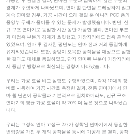
가공한 후 관찰한 결과, 연마된 부분과 접촉하지 않은 부분의
경계가 뚜렷하게 나타났으며, 연마 휠 단면을 드레싱하지 않고
계속 연마할 경우, 가공 시간이 오래 걸릴 뿐 아니라 PCD 층의
중앙부 두께가 줄어들 수 있는 문제가 발생했습니다. 반면, 신
규 구조 연마기로 동일한 시간 동안 가공한 결과, 연마된 부분
과 미접촉 부분의 경계가 흐릿했고, 가장자리에도 접촉 흔적이
있었으며, 연마 후 검사한 평면도는 연마 전과 거의 동일하게
유지되었습니다. 또한, 중앙이 오목한 공작물을 대상으로 실험
한 결과도 대체로 동일하였고, 단지 연마된 부분이 가장자리에
서 중심부 방향으로 확산되는 경향이 나타났습니다.
우리는 가공 효율 비교 실험도 수행하였으며, 각각 10대의 장
비를 사용하여 가공 시간을 측정한 결과, 전통 연마기에서 연
마 휠 단면이 공작물과 기본적으로 일치하더라도, 신규 구조
연마기의 평균 가공 효율이 약 20% 더 높은 것으로 나타났습
니다.
우리는 고정식 연마 고정구 2개가 장착된 연마기에서 동일한
변형량을 가진 두 개의 공작물을 동시에 가공해 본 결과, 공작