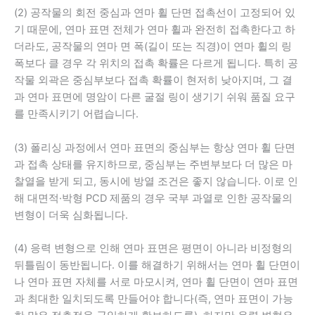
(2) 공작물의 회전 중심과 연마 휠 단면 접촉선이 고정되어 있
기 때문에, 연마 표면 전체가 연마 휠과 완전히 접촉한다고 하
더라도, 공작물의 연마 면 폭(길이 또는 직경)이 연마 휠의 링
폭보다 클 경우 각 위치의 접촉 확률은 다르게 됩니다. 특히 공
작물 외곽은 중심부보다 접촉 확률이 현저히 낮아지며, 그 결
과 연마 표면에 명암이 다른 굴절 링이 생기기 쉬워 품질 요구
를 만족시키기 어렵습니다.
(3) 폴리싱 과정에서 연마 표면의 중심부는 항상 연마 휠 단면
과 접촉 상태를 유지하므로, 중심부는 주변부보다 더 많은 마
찰열을 받게 되고, 동시에 방열 조건은 좋지 않습니다. 이로 인
해 대면적·박형 PCD 제품의 경우 국부 과열로 인한 공작물의
변형이 더욱 심화됩니다.
(4) 응력 변형으로 인해 연마 표면은 평면이 아니라 비정형의
뒤틀림이 동반됩니다. 이를 해결하기 위해서는 연마 휠 단면이
나 연마 표면 자체를 서로 마모시켜, 연마 휠 단면이 연마 표면
과 최대한 일치되도록 만들어야 합니다(즉, 연마 표면이 가능