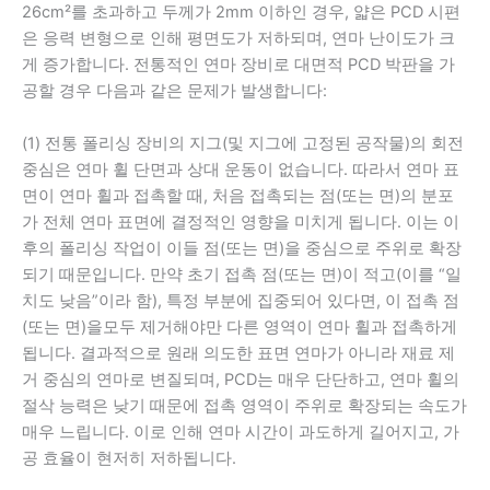
26cm²를 초과하고 두께가 2mm 이하인 경우, 얇은 PCD 시편
은 응력 변형으로 인해 평면도가 저하되며, 연마 난이도가 크
게 증가합니다. 전통적인 연마 장비로 대면적 PCD 박판을 가
공할 경우 다음과 같은 문제가 발생합니다:
(1) 전통 폴리싱 장비의 지그(및 지그에 고정된 공작물)의 회전
중심은 연마 휠 단면과 상대 운동이 없습니다. 따라서 연마 표
면이 연마 휠과 접촉할 때, 처음 접촉되는 점(또는 면)의 분포
가 전체 연마 표면에 결정적인 영향을 미치게 됩니다. 이는 이
후의 폴리싱 작업이 이들 점(또는 면)을 중심으로 주위로 확장
되기 때문입니다. 만약 초기 접촉 점(또는 면)이 적고(이를 “일
치도 낮음”이라 함), 특정 부분에 집중되어 있다면, 이 접촉 점
(또는 면)을모두 제거해야만 다른 영역이 연마 휠과 접촉하게
됩니다. 결과적으로 원래 의도한 표면 연마가 아니라 재료 제
거 중심의 연마로 변질되며, PCD는 매우 단단하고, 연마 휠의
절삭 능력은 낮기 때문에 접촉 영역이 주위로 확장되는 속도가
매우 느립니다. 이로 인해 연마 시간이 과도하게 길어지고, 가
공 효율이 현저히 저하됩니다.