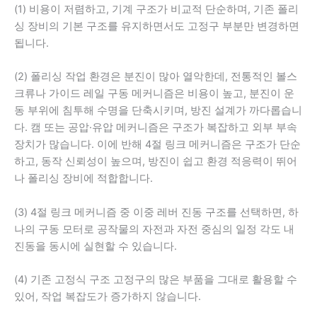
(1) 비용이 저렴하고, 기계 구조가 비교적 단순하며, 기존 폴리
싱 장비의 기본 구조를 유지하면서도 고정구 부분만 변경하면
됩니다.
(2) 폴리싱 작업 환경은 분진이 많아 열악한데, 전통적인 볼스
크류나 가이드 레일 구동 메커니즘은 비용이 높고, 분진이 운
동 부위에 침투해 수명을 단축시키며, 방진 설계가 까다롭습니
다. 캠 또는 공압·유압 메커니즘은 구조가 복잡하고 외부 부속
장치가 많습니다. 이에 반해 4절 링크 메커니즘은 구조가 단순
하고, 동작 신뢰성이 높으며, 방진이 쉽고 환경 적응력이 뛰어
나 폴리싱 장비에 적합합니다.
(3) 4절 링크 메커니즘 중 이중 레버 진동 구조를 선택하면, 하
나의 구동 모터로 공작물의 자전과 자전 중심의 일정 각도 내
진동을 동시에 실현할 수 있습니다.
(4) 기존 고정식 구조 고정구의 많은 부품을 그대로 활용할 수
있어, 작업 복잡도가 증가하지 않습니다.