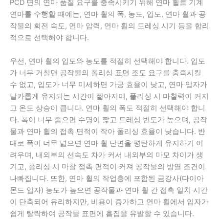
PCD 면의 연마 품질 요구를 충족시키기 위해 연마 휠로 기계
연마를 수행할 때에는, 연마 휠의 폭, 농도, 입도, 연마 휠과 공
작물의 회전 속도, 연마 압력, 연마 휠의 드레싱 시기 등을 합리
적으로 선택해야 합니다.
우선, 연마 휠의 입도와 농도를 적절히 선택해야 합니다. 입도
가 너무 거칠면 공작물의 폴리싱 표면 조도 요구를 충족시킬
수 없고, 입도가 너무 미세하면 가공 효율이 낮고, 연마 입자가
날카롭게 유지되는 시간이 짧아지며, 폴리싱 시 마찰력이 커지
고 온도 상승이 큽니다. 연마 휠의 폭도 적절히 선택해야 합니
다. 폭이 너무 좁으면 수명이 짧고 드레싱 빈도가 높으며, 공작
물과 연마 휠의 접촉 면적이 작아 폴리싱 효율이 낮습니다. 반
대로 폭이 너무 넓으면 연마 휠 단면을 평탄하게 유지하기 어
려우며, 내외부의 선속도 차가 커서 내외부의 마모 차이가 생
기고, 폴리싱 시 마찰 접촉 면적이 커져 공작물의 방열 조건이
나빠집니다. 또한, 연마 휠의 작업층에 포함된 금강사(다이아
몬드 입자) 농도가 높으면 공작물과 연마 휠 간 접촉 일치 시간
이 단축되어 유리하지만, 비용이 증가하고 연마 휠에서 입자가
쉽게 탈락하여 공작물 표면에 흠집을 유발할 수 있습니다.