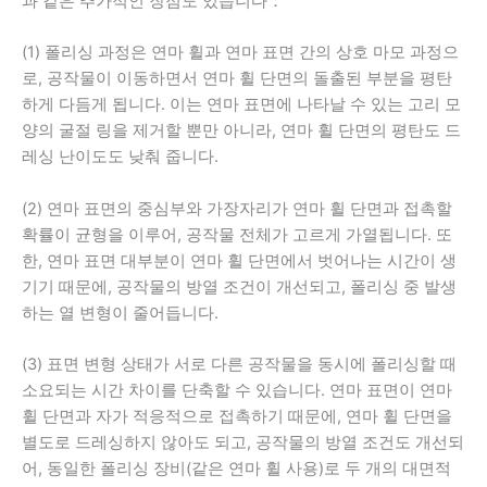
과 같은 추가적인 장점도 있습니다：
(1) 폴리싱 과정은 연마 휠과 연마 표면 간의 상호 마모 과정으
로, 공작물이 이동하면서 연마 휠 단면의 돌출된 부분을 평탄
하게 다듬게 됩니다. 이는 연마 표면에 나타날 수 있는 고리 모
양의 굴절 링을 제거할 뿐만 아니라, 연마 휠 단면의 평탄도 드
레싱 난이도도 낮춰 줍니다.
(2) 연마 표면의 중심부와 가장자리가 연마 휠 단면과 접촉할
확률이 균형을 이루어, 공작물 전체가 고르게 가열됩니다. 또
한, 연마 표면 대부분이 연마 휠 단면에서 벗어나는 시간이 생
기기 때문에, 공작물의 방열 조건이 개선되고, 폴리싱 중 발생
하는 열 변형이 줄어듭니다.
(3) 표면 변형 상태가 서로 다른 공작물을 동시에 폴리싱할 때
소요되는 시간 차이를 단축할 수 있습니다. 연마 표면이 연마
휠 단면과 자가 적응적으로 접촉하기 때문에, 연마 휠 단면을
별도로 드레싱하지 않아도 되고, 공작물의 방열 조건도 개선되
어, 동일한 폴리싱 장비(같은 연마 휠 사용)로 두 개의 대면적