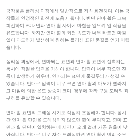
공작물은 폴리싱 과정에서 일반적으로 저속 회전하며, 이는 공
작물의 안정적인 회전에 도움이 됩니다. 반면 연마 휠은 고속
회전하여 PCD 면과 연마 휠 사이에 마찰을 일으켜 열 작용을
유도합니다. 하지만 연마 휠의 회전 속도가 너무 빠르면 마찰
열이 과도하게 발생하여 원하는 폴리싱 표면 품질을 얻기 어렵
습니다.
폴리싱 과정에서, 연마되는 표면과 연마 휠 표면이 접촉하는
동시에 적절한 압력을 가해야 합니다. 압력이 너무 작으면 진
동이 발생하기 쉬우며, 연마되는 표면에 물결무늬가 생길 수
있습니다. 반대로 압력이 너무 크면 연마 휠의 마모가 빨라지
고 마찰에 의한 온도 상승이 크며, 경우에 따라 구동 모터의 과
부하를 유발할 수 있습니다.
연마 휠 표면의 드레싱 시기도 적절히 조절해야 합니다. 장시
간 연마 휠 단면을 드레싱하지 않으면 휠이 무뎌지고, 연마 표
면과 휠 단면이 일치하는 데 시간이 오래 걸려 가공 효율이 낮
아집니다. 반대로 너무 자주 드레싱하면 연마 휠이 빨리 소모