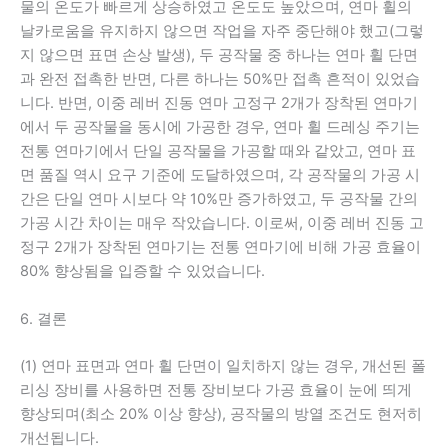
물의 온도가 빠르게 상승하였고 온도도 높았으며, 연마 휠의
날카로움을 유지하지 않으면 작업을 자주 중단해야 했고(그렇
지 않으면 표면 손상 발생), 두 공작물 중 하나는 연마 휠 단면
과 완전 접촉한 반면, 다른 하나는 50%만 접촉 흔적이 있었습
니다. 반면, 이중 레버 진동 연마 고정구 2개가 장착된 연마기
에서 두 공작물을 동시에 가공한 경우, 연마 휠 드레싱 주기는
전통 연마기에서 단일 공작물을 가공할 때와 같았고, 연마 표
면 품질 역시 요구 기준에 도달하였으며, 각 공작물의 가공 시
간은 단일 연마 시보다 약 10%만 증가하였고, 두 공작물 간의
가공 시간 차이는 매우 작았습니다. 이로써, 이중 레버 진동 고
정구 2개가 장착된 연마기는 전통 연마기에 비해 가공 효율이
80% 향상됨을 입증할 수 있었습니다.
6. 결론
(1) 연마 표면과 연마 휠 단면이 일치하지 않는 경우, 개선된 폴
리싱 장비를 사용하면 전통 장비보다 가공 효율이 눈에 띄게
향상되며(최소 20% 이상 향상), 공작물의 방열 조건도 현저히
개선됩니다.