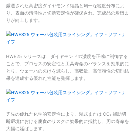
厳選された高密度ダイヤモンド結晶と均一な粒度分布によ
り、表面の清浄性と切断安定性が確保され、完成品の歩留ま
りが向上します。
HWE25 シリーズは、ダイヤモンドの濃度を正確に制御する
ことで、プロセスの安定性と工具寿命のバランスを効果的に
とり、ウェーハの欠けを減らし、高収量、高信頼性の切削結
果を達成する優れた性能を発揮します。
刃先の優れた化学的安定性により、湿式または CO₂ 補助切
断環境における腐食のリスクに効果的に抵抗し、刃の寿命を
大幅に延ばします。