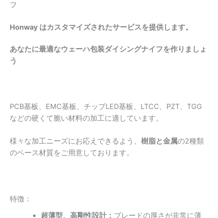
フ
Honway はカスタマイズされたサービスを提供します。
あなたに最適なウェーハ包装ダイシングナイフを作りましょ
う
PCB基板、EMC基板、チップLED基板、LTCC、PZT、TGG
などの硬くて脆い材料の加工に適しています。
様々な加工ニーズにお応えできるよう、
樹脂と金属
の2種類
のベース材質をご用意しております。
特徴：
超薄型、高剛性設計：
ブレードの厚さが非常に薄