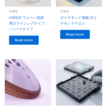
半導体
半導体
HWS25 ウェーハ包装
ダイヤモンド基板/ダイ
用スライシングナイフ
ヤモンドウエハ
– ハードナイフ
Read more
Read more