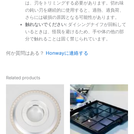
は、刃をトリミングする必要があります。切れ味
の鈍い刃を継続的に使用すると、過熱、過負荷、
さらには破損の原因となる可能性があります。
触れないでください:
ダイシングナイフが回転して
いるときは、怪我を避けるため、手や体の他の部
分で触れることは固く禁じられています。
何か質問はある？
Honwayに連絡する
Related products