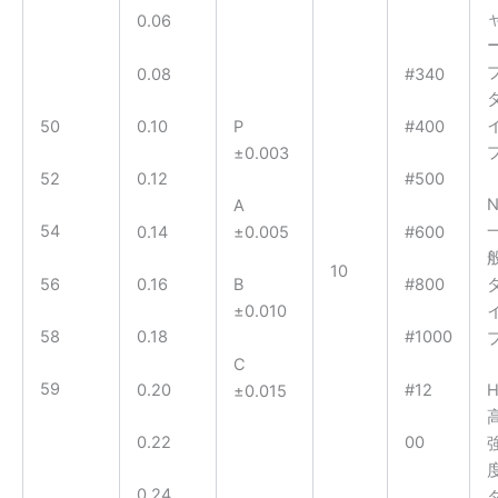
0.06
#340
0.08
50
P
#400
0.10
±0.003
52
#500
0.12
A
54
#600
0.14
±0.005
10
56
#800
0.16
B
±0.010
58
#1000
0.18
C
59
#12
0.20
±0.015
00
0.22
0.24