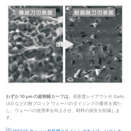
わずか 10 μm の超狭幅カーフは、
高密度レイアウトや GaAs
LED などの狭ブロック ウェーハのダイシングの要求を満た
し、ウェーハの使用率を向上させ、材料の損失を削減しま
す。