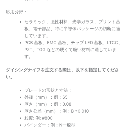
応用分野：
セラミック、脆性材料、光学ガラス、プリント基
板、電子部品、特に半導体パッケージの切断に適
しています。
PCB 基板、EMC 基板、チップ LED 基板、LTCC、
PZT、TGG などの硬くて脆い材料に適していま
す。
ダイシングナイフを注文する際は、以下を指定してくださ
い。
ブレードの形状と寸法：
外径（mm）：例：65
厚さ（mm）：
例：0.08
厚さ公差（mm）
：例：
B ±0.010
粒度: 例: #800
バインダー：例：
N一般型