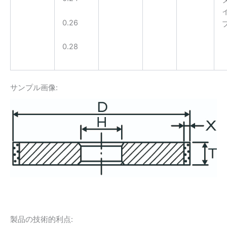
0.26
0.28
サンプル画像:
製品の技術的利点: