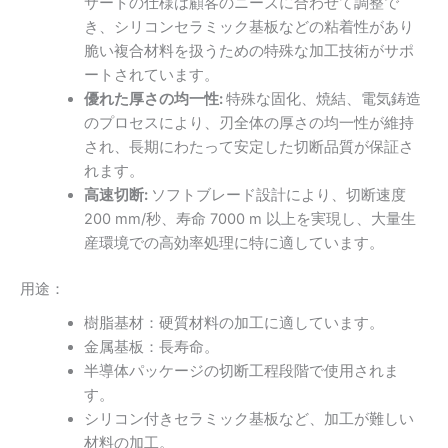
サートの仕様は顧客のニーズに合わせて調整で
き、シリコンセラミック基板などの粘着性があり
脆い複合材料を扱うための特殊な加工技術がサポ
ートされています。
優れた厚さの均一性:
特殊な固化、焼結、電気鋳造
のプロセスにより、刃全体の厚さの均一性が維持
され、長期にわたって安定した切断品質が保証さ
れます。
高速切断:
ソフトブレード設計により、切断速度
200 mm/秒、寿命 7000 m 以上を実現し、大量生
産環境での高効率処理に特に適しています。
用途：
樹脂基材：
硬質材料の加工に適しています。
金属基板：長寿命。
半導体パッケージの切断工程段階で使用されま
す。
シリコン付きセラミック基板など、加工が難しい
材料の加工。