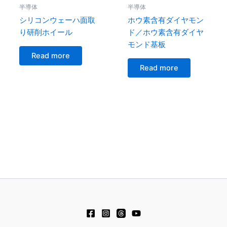
半導体
半導体
シリコンウェーハ面取
ホウ素含有ダイヤモン
り研削ホイール
ド／ホウ素含有ダイヤ
モンド基板
Read more
Read more