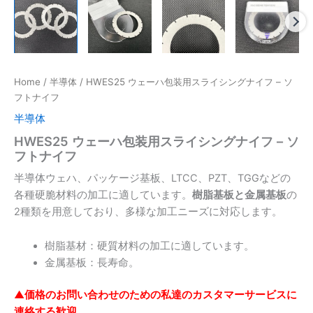
Home
/
半導体
/ HWES25 ウェーハ包装用スライシングナイフ – ソ
フトナイフ
半導体
HWES25 ウェーハ包装用スライシングナイフ – ソ
フトナイフ
半導体ウェハ、パッケージ基板、LTCC、PZT、TGGなどの
各種硬脆材料の加工に適しています。
樹脂基板と金属基板
の
2種類を用意しており、多様な加工ニーズに対応します。
樹脂基材：
硬質材料の加工に適しています。
金属基板：長寿命。
▲価格のお問い合わせのための私達のカスタマーサービスに
連絡する歓迎。