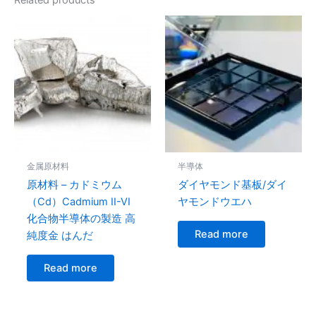
Related products
金属原材料
半導体
原材料 – カドミウム
ダイヤモンド基板/ダイ
（Cd）Cadmium II-VI
ヤモンドウエハ
化合物半導体の製造 高
Read more
純度金 はんだ
Read more