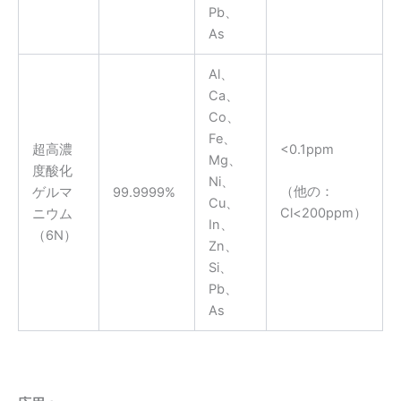
Pb、
As
Al、
Ca、
Co、
Fe、
超高濃
<0.1ppm
Mg、
度酸化
Ni、
（他の：
ゲルマ
99.9999%
Cu、
Cl<200ppm）
ニウム
In、
（6N）
Zn、
Si、
Pb、
As