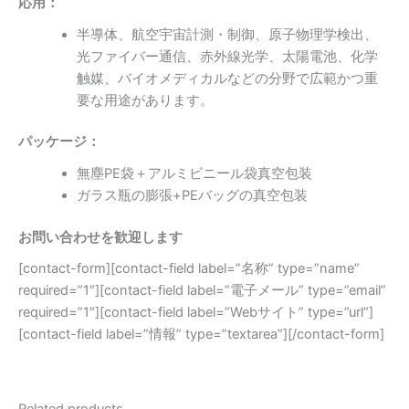
応用
：
半導体、航空宇宙計測・制御、原子物理学検出、
光ファイバー通信、赤外線光学、太陽電池、化学
触媒、バイオメディカルなどの分野で広範かつ重
要な用途があります。
パッケージ：
無塵PE袋＋アルミビニール袋真空包装
ガラス瓶の膨張+PEバッグの真空包装
お問い合わせを歓迎します
[contact-form][contact-field label=”名称” type=”name”
required=”1″][contact-field label=”電子メール” type=”email”
required=”1″][contact-field label=”Webサイト” type=”url”]
[contact-field label=”情報” type=”textarea”][/contact-form]