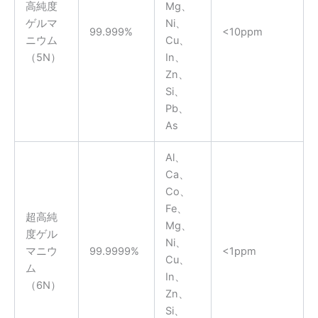
高純度
Mg、
ゲルマ
Ni、
99.999%
<10ppm
ニウム
Cu、
（5N）
In、
Zn、
Si、
Pb、
As
Al、
Ca、
Co、
Fe、
超高純
Mg、
度ゲル
Ni、
マニウ
99.9999%
<1ppm
Cu、
ム
In、
（6N）
Zn、
Si、