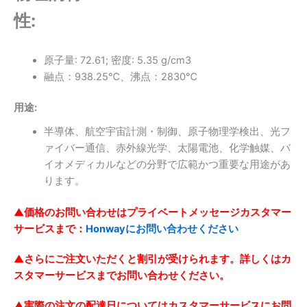
性:
原子量: 72.61; 密度: 5.35 g/cm3
融点：938.25℃、沸点：2830℃
用途:
半導体、航空宇宙計測・制御、原子物理学検出、光フ
ァイバー通信、赤外線光学、太陽電池、化学触媒、バ
イオメディカルなどの分野で広範かつ重要な用途があ
ります。
▲価格のお問い合わせはプライベートメッセージカスタマー
サービスまで：
Honwayにお問い合わせください
▲さらにご注文いただくと割引が受けられます。詳しくはカ
スタマーサービスまでお問い合わせください。
▲実際の注文の配達日についてはカスタマーサービスにお問