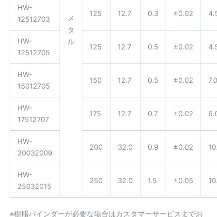
HW-
125
12.7
0.3
±0.02
4.
メ
12512703
タ
HW-
ル
125
12.7
0.5
±0.02
4.
12512705
HW-
150
12.7
0.5
±0.02
7.
15012705
HW-
175
12.7
0.7
±0.02
6.
17512707
HW-
200
32.0
0.9
±0.02
10
20032009
HW-
250
32.0
1.5
±0.05
10
25032015
※樹脂バインダーが必要な場合はカスタマーサービスまでお