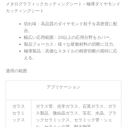
メタログラフィックカッティングシート – 極薄ダイヤモンド
カッティングシート
切れ味：高品質のダイヤモンド粒子を高密度に配
合。
幅広い応用範囲：20以上の応用分野をカバー。
製品フォーカス：様々な硬脆材料の切断に注力。
極薄製品：高価なスタイルの精密切断の期待に応
える。
適用の範囲
アプリケーション
ガラス
ガラス管、光学ガラス、石英ガラス、ガラ
セラミ
ス製品、微結晶ガラス、宝石、水晶、ブラ
ックス
ックセラミックス、セラミック管・シェ
ル、セラミック管、耐火物等