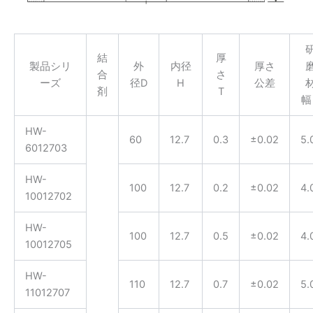
結
厚
製品シリ
外
内径
厚さ
合
さ
ーズ
径D
H
公差
剤
T
幅
HW-
60
12.7
0.3
±0.02
5.
6012703
HW-
100
12.7
0.2
±0.02
4.
10012702
HW-
100
12.7
0.5
±0.02
4.
10012705
HW-
110
12.7
0.7
±0.02
5.
11012707