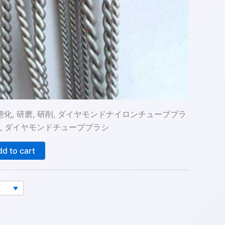
動態化, 研磨, 研削, ダイヤモンドナイロンチューブブラ
, ダイヤモンドチューブブラシ
d to cart