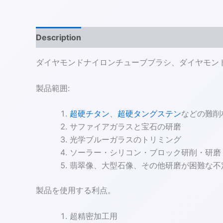
Description
ダイヤモンドナイロンチューブブラシ、ダイヤモン
製品範囲:
超硬チタン
、
超硬タングステン
などの難削
サファイアガラスと宝石の研磨
光学ブルーガラスのトリミング
ソーラー・シリコン・ブロック研削・研磨
翡翠像、大型石像、その他研磨が困難な不
製品を使用する利点。
超精密加工用