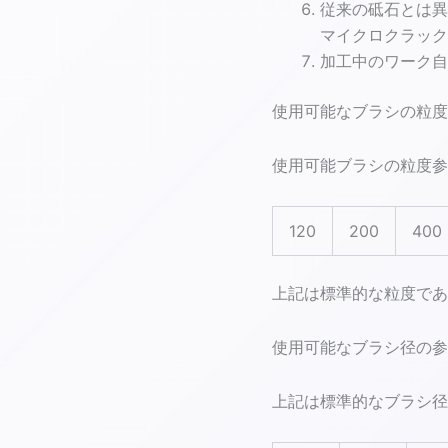
従来の砥石とは異
シ
マイクロクラック
quantity
加工中のワーク自
使用可能なブラシの粒度
使用可能ブラシの粒度参
120
200
400
上記は標準的な粒度であ
使用可能なブラシ径の参
上記は標準的なブラシ径