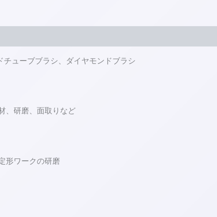
ドチューブブラシ、ダイヤモンドブラシ
材、研磨、面取りなど
定形ワークの研磨