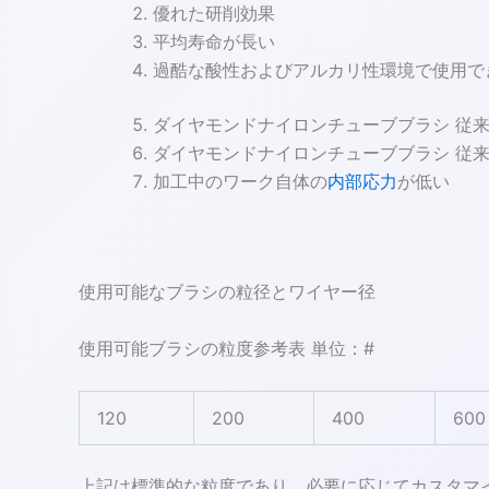
優れた研削効果
平均寿命が長い
過酷な酸性およびアルカリ性環境で使用で
ダイヤモンドナイロンチューブブラシ 従
ダイヤモンドナイロンチューブブラシ 従
加工中のワーク自体の
内部応力
が低い
使用可能なブラシの粒径とワイヤー径
使用可能ブラシの粒度参考表 単位：#
120
200
400
600
上記は標準的な粒度であり、必要に応じてカスタマ