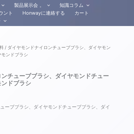
製品展示会 。
知識コラム
ウント
Honwayに連絡する
カート
語
料
/ ダイヤモンドナイロンチューブブラシ、ダイヤモン
ヤモンドブラシ
ロンチューブブラシ、ダイヤモンドチュー
モンドブラシ
ューブブラシ、ダイヤモンドチューブブラシ、ダイ