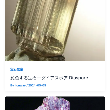
宝石教室
変色する宝石—ダイアスポア Diaspore
By
honway
/
2024-05-05