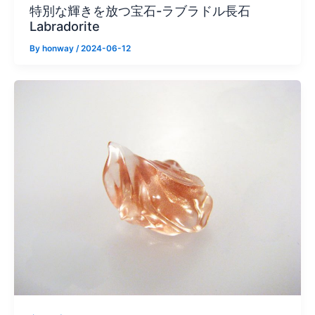
特別な輝きを放つ宝石-ラブラドル長石
Labradorite
By
honway
/
2024-06-12