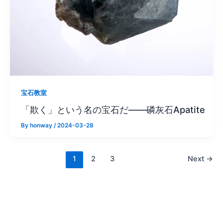
宝石教室
「欺く」という名の宝石だ——磷灰石Apatite
By
honway
/
2024-03-28
1
2
3
Next
→