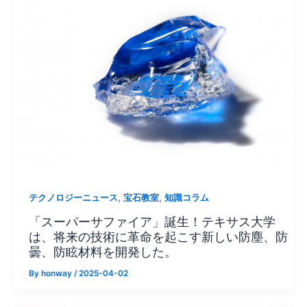
,
,
テクノロジーニュース
宝石教室
知識コラム
「スーパーサファイア」誕生！テキサス大学
は、将来の技術に革命を起こす新しい防塵、防
曇、防眩材料を開発した。
By
honway
/
2025-04-02