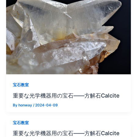
宝石教室
重要な光学機器用の宝石——方解石Calcite
By
honway
/
2024-04-09
宝石教室
重要な光学機器用の宝石——方解石Calcite