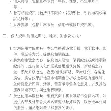
個人特徵（包括且不限於：年齡、性別、出生年月日
等）。
教育相關資訊（包括且不限於：就讀學校、學習過程或考
試紀錄等）。
財務資訊（包括且不限於：信用卡或帳戶資訊等)。
三、 個人資料 利用之期間、地區、對象及方式：
於您使用本服務時，本公司將透過電子報、電子郵件、郵
件、電話等方式，提供您相關資訊。
將您所瀏覽之內容，依您個人屬性、購買紀錄或網站瀏覽
紀錄等，進行個人化作業或使用服務分析、新服務之行
銷、系統升級改進、產品(服務)研發、學術研究、客製化
廣告、廣告效果評估及市場調查分析或改善現有服務等，
並針對您於民調、活動、留言版等留存之意見，以及其他
服務關連事項，與您進行聯繫。
於您使用本服務時，網頁頁面中將自動顯示會員名稱，並
提供內部及外部會員匿名研究或數據報告，以改進本公司
的服務，滿足您對產品和服務的要求。