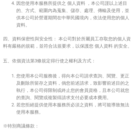
因您使用本服務所提供之 個人資料 ，本公司謹以上述目
的、方式、範圍內為蒐集、儲存、處理、傳輸及使用，並
供本公司於營運期間在中華民國境內，依法使用您的個人
資料。
四、資料保密性與安全性： 本公司對於所屬員工存取您的個人資
料有嚴格的規範，並符合法規要求，以保護您 個人資料 的安全。
五、依個資法第3條規定得行使之權利及方式：
您使用本公司服務後，得向本公司請求查詢、閱覽、更正
及刪除所留存之資料，倘您前述請求，致影響前述目的之
執行，本公司得限制或終止您的會員資格，且本公司就您
的查詢、閱覽或複製得請求支付必要成本費用。
若您拒絕提供使用本服務所必須之資料，將可能導致無法
使用本服務。
※特別商議條款：