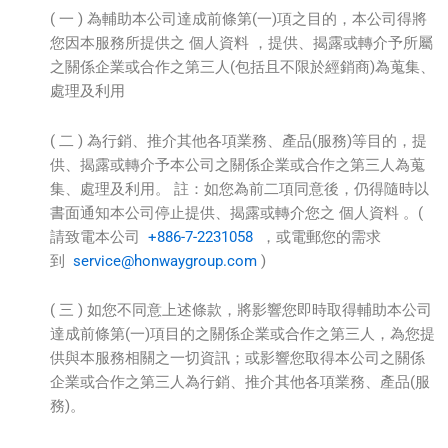
( 一 ) 為輔助本公司達成前條第(一)項之目的，本公司得將
您因本服務所提供之 個人資料 ，提供、揭露或轉介予所屬
之關係企業或合作之第三人(包括且不限於經銷商)為蒐集、
處理及利用
( 二 ) 為行銷、推介其他各項業務、產品(服務)等目的，提
供、揭露或轉介予本公司之關係企業或合作之第三人為蒐
集、處理及利用。 註：如您為前二項同意後，仍得隨時以
書面通知本公司停止提供、揭露或轉介您之 個人資料 。(
請致電本公司
+886-7-2231058
，或電郵您的需求
到
service@honwaygroup.com
)
( 三 ) 如您不同意上述條款，將影響您即時取得輔助本公司
達成前條第(一)項目的之關係企業或合作之第三人，為您提
供與本服務相關之一切資訊；或影響您取得本公司之關係
企業或合作之第三人為行銷、推介其他各項業務、產品(服
務)。