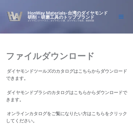
Skip
to
HonWay Materials-台湾のダイヤモンド
研削・研磨工具のトップブランド
content
ダイヤモンドペースト、ダイヤモンド液、ダイヤモンド粉末、精密研磨
ファイルダウンロード
ダイヤモンドツールズのカタログはこちらからダウンロード
できます。
ダイヤモンドブラシのカタログはこちらからダウンロードで
きます。
オンラインカタログをご覧になりたい方はこちらをクリック
してください。