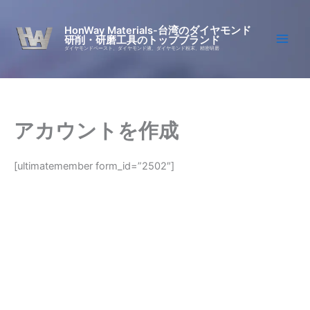
Skip
to
HonWay Materials-台湾のダイヤモンド
研削・研磨工具のトップブランド
content
ダイヤモンドペースト、ダイヤモンド液、ダイヤモンド粉末、精密研磨
アカウントを作成
[ultimatemember form_id=”2502″]