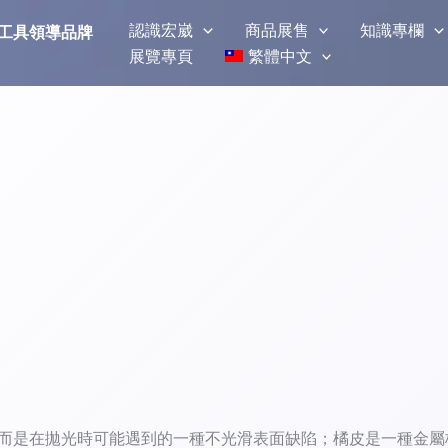
認識宏崴
商品展售
知識專欄
磨拋光工具領導品牌
展覽專頁
繁體中文
 而是在拋光時可能遇到的一種不光滑表面缺陷；橘皮是一種金