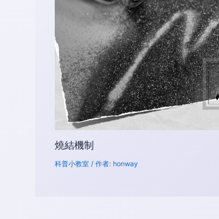
燒結機制
科普小教室
/ 作者:
honway