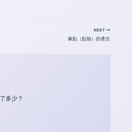
NEXT
麻點（點蝕）的產生
識了多少？