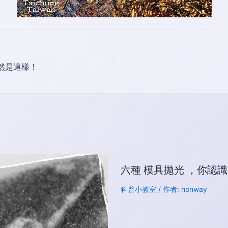
然是這樣！
六種 模具拋光 ，你認
科普小教室
/ 作者:
honway