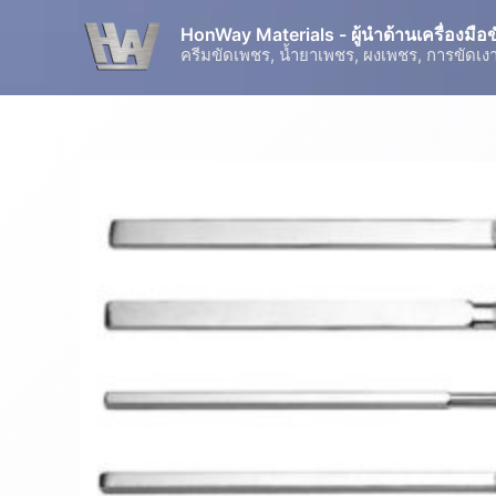
Skip
HonWay Materials - ผู้นำด้านเครื่องมื
to
ครีมขัดเพชร, น้ำยาเพชร, ผงเพชร, การขัดเงา
content