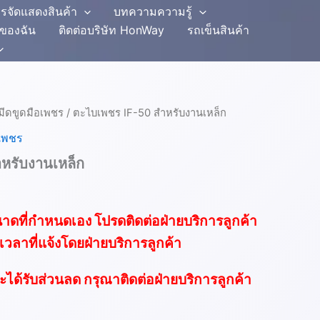
รจัดแสดงสินค้า
บทความความรู้
ีของฉัน
ติดต่อบริษัท HonWay
รถเข็นสินค้า
มีดขูดมือเพชร
/ ตะไบเพชร IF-50 สำหรับงานเหล็ก
อเพชร
หรับงานเหล็ก
ดที่กำหนดเอง โปรดติดต่อฝ่ายบริการลูกค้า
กับเวลาที่แจ้งโดยฝ่ายบริการลูกค้า
จะได้รับส่วนลด กรุณาติดต่อฝ่ายบริการลูกค้า