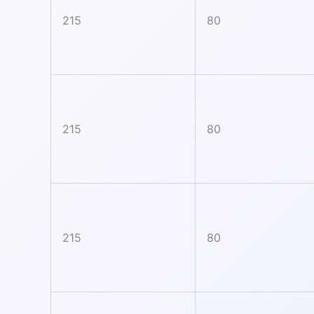
215
80
215
80
215
80