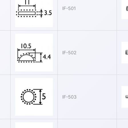
IF-501
IF-502
IF-503