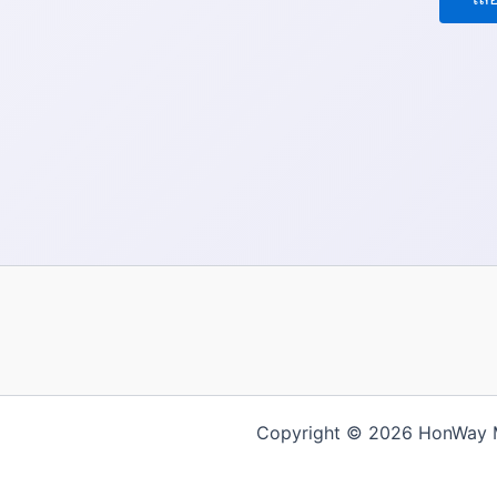
Copyright © 2026 HonWay Mat
繁體中文
English