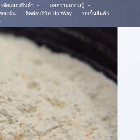
รจัดแสดงสินค้า
บทความความรู้
ีของฉัน
ติดต่อบริษัท HonWay
รถเข็นสินค้า