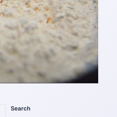
ค้นหา:
Search