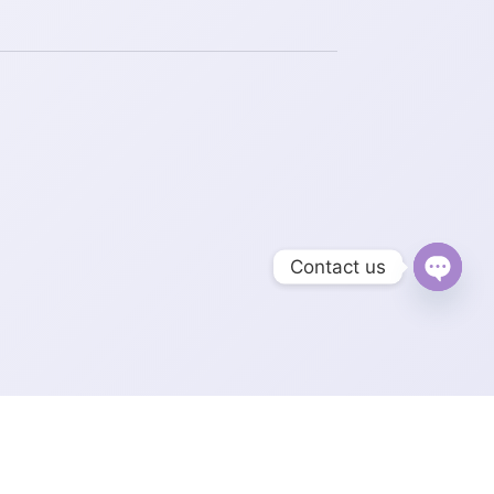
Contact us
Open
chaty