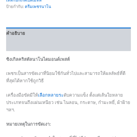
ป้ายกำกับ:
ครีมเพชรนาโน
คำอธิบาย
ข้อมูลเพิ่มเติม
ซิงเกิลคริสตัลนาโนไดมอนด์เพสต์
เพชรเป็นสารขัดเงาที่นิยมใช้กันทั่วไปและสามารถให้ผลลัพธ์ที่ดี
ที่สุดได้หากใช้ถูกวิธี
เครื่องมือขัดมีให้
เลือกหลายระ
ดับความแข็ง ตั้งแต่เส้นใยหลาย
ประเภทจนถึงแผ่นเหนียว เช่น ไนลอน, กระดาษ, กำมะหยี่, ผ้าฝ้าย
ฯลฯ.
หมายเหตุในการขัดเงา: