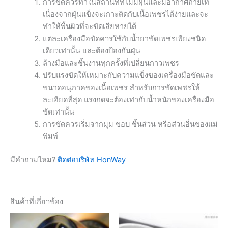
การขัดควรทำในสถานที่ที่ไม่มีฝุ่นและมีอากาศถ่ายเท
เนื่องจากฝุ่นแข็งจะเกาะติดกับเนื้อเพชรได้ง่ายและจะ
ทำให้พื้นผิวที่จะขัดเสียหายได้
แต่ละเครื่องมือขัดควรใช้กับน้ำยาขัดเพชรเพียงชนิด
เดียวเท่านั้น และต้องป้องกันฝุ่น
ล้างมือและชิ้นงานทุกครั้งที่เปลี่ยนกาวเพชร
ปรับแรงขัดให้เหมาะกับความแข็งของเครื่องมือขัดและ
ขนาดอนุภาคของเนื้อเพชร สำหรับการขัดเพชรให้
ละเอียดที่สุด แรงกดจะต้องเท่ากับน้ำหนักของเครื่องมือ
ขัดเท่านั้น
การขัดควรเริ่มจากมุม ขอบ ชิ้นส่วน หรือส่วนอื่นของแม่
พิมพ์
มีคำถามไหม?
ติดต่อบริษัท HonWay
สินค้าที่เกี่ยวข้อง
Price
This
This
range: