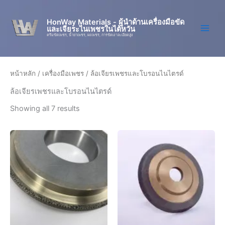
Skip
to
HonWay Materials - ผู้นำด้านเครื่องมือขัด
และเจียระไนเพชรในไต้หวัน
content
ครีมขัดเพชร, น้ำยาเพชร, ผงเพชร, การขัดเงาละเอียดสูง
หน้าหลัก
/
เครื่องมือเพชร
/ ล้อเจียรเพชรและโบรอนไนไตรด์
ล้อเจียรเพชรและโบรอนไนไตรด์
Showing all 7 results