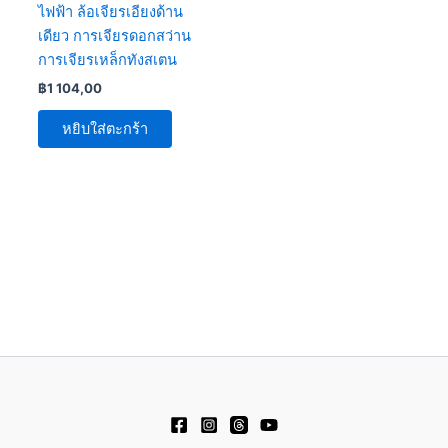
ไฟฟ้า ล้อเจียรเอียงด้าน
เดียว การเจียรดอกสว่าน
การเจียรเหล็กทังสเตน
฿
1 104,00
หยิบใส่ตะกร้า