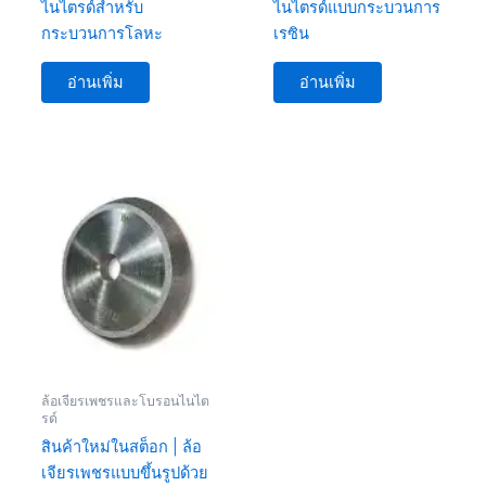
ไนไตรด์สำหรับ
ไนไตรด์แบบกระบวนการ
กระบวนการโลหะ
เรซิน
อ่านเพิ่ม
อ่านเพิ่ม
ล้อเจียรเพชรและโบรอนไนไต
รด์
สินค้าใหม่ในสต็อก | ล้อ
เจียรเพชรแบบขึ้นรูปด้วย