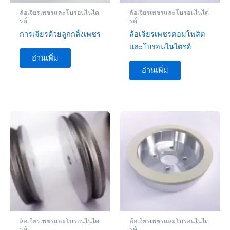
ล้อเจียรเพชรและโบรอนไนไต
ล้อเจียรเพชรและโบรอนไนไต
รด์
รด์
การเจียรด้วยลูกกลิ้งเพชร
ล้อเจียรเพชรคอมโพสิต
และโบรอนไนไตรด์
อ่านเพิ่ม
อ่านเพิ่ม
ล้อเจียรเพชรและโบรอนไนไต
ล้อเจียรเพชรและโบรอนไนไต
รด์
รด์