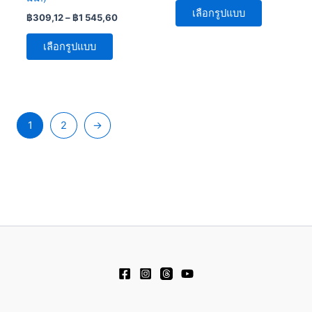
page
page
เลือกรูปแบบ
฿
309,12
–
฿
1 545,60
เลือกรูปแบบ
1
2
→