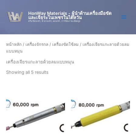
Skip
to
HonWay Materials - ผู้นำด้านเครื่องมือขัด
และเจียระไนเพชรในไต้หวัน
content
ครีมขัดเพชร, น้ำยาเพชร, ผงเพชร, การขัดเงาละเอียดสูง
หน้าหลัก
/
เครื่องจักรกล
/
เครื่องขัดใช้ลม
/ เครื่องเจียรแกะลายด้วยลม
แบบหมุน
เครื่องเจียรแกะลายด้วยลมแบบหมุน
Showing all 5 results