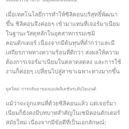
หลังทศวรรษ 1970: วัสดุทดแทนซิลิคอน
เมื่อเทคโนโลยีการทำให้ซิลิคอนบริสุทธิ์พัฒนา
ขึ้น ซิลิคอนจึงค่อยๆ เข้ามาแทนที่เจอร์มาเนียม
ในฐานะวัสดุหลักในอุตสาหกรรมเซมิ
คอนดักเตอร์ เนื่องจากมีต้นทุนที่ต่ำกว่าและมี
เสถียรภาพทางความร้อนที่ดีกว่า ส่งผลให้ความ
ต้องการเจอร์มาเนียมในตลาดลดลง และการใช้
งานก็ค่อยๆ เปลี่ยนไปสู่สาขาเฉพาะทางมากขึ้น
ยุคใหม่: การกลับมาของแอปพลิเคชันระดับไฮเอนด์
แม้ว่าจะถูกแทนที่ด้วยซิลิคอนแล้ว แต่เจอร์มา
เนียมก็ยังคงมีบทบาทสำคัญในเซมิคอนดักเตอร์
สมัยใหม่ เนื่องจากมีข้อดีที่เป็นเอกลักษณ์: