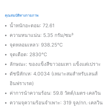
คุณสมบัติทางกายภาพ
น้ำหนักอะตอม: 72.61
ความหนาแน่น: 5.35 กรัม/ซม³
จุดหลอมเหลว: 938.25℃
จุดเดือด: 2830℃
ลักษณะ: ของแข็งสีขาวอมเทา แข็งแต่เปราะ
ดัชนีหักเห: 4.0034 (เหมาะสมสำหรับเลนส์
อินฟราเรด)
ค่าการนำความร้อน: 59.8 วัตต์/เมตร·เคลวิน
ความจุความร้อนจำเพาะ: 319 จูล/กก.·เคลวิน