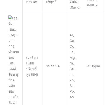
กำหนด
บริสุทธิ์
จับสิ่ง
ทั้งหมด
เจือปน
Al、
Ca、
Co、
Fe、
เจอร์มา
Mg、
เนียม
Ni、
99.999%
<10ppm
บริสุทธิ์
Cu、
สูง (5N)
In、
Zn、
Si、
Pb、
As