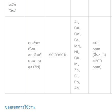
Al、
Ca、
Co、
Fe、
เจอร์มา
<0.1
Mg、
เนียม
ppm
Ni、
ออกไซด์
99.9999%
(อื่นๆ: Cl
Cu、
คุณภาพ
<200
In、
สูง (7N)
ppm)
Zn、
Si、
Pb、
As
ขอบเขตการใช้งาน