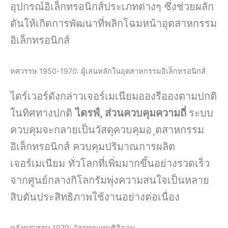
อุปกรณ์อิเล็กทรอนิกส์ประเภทต่างๆ ซึ่งช่วยผลัก
ดันให้เกิดการพัฒนาที่พลิกโฉมหน้าอุตสาหกรรม
อิเล็กทรอนิกส์
ทศวรรษ 1950-1970: ผู้เล่นหลักในอุตสาหกรรมอิเล็กทรอนิกส์
ไดร์เวอร์ดังกล่าวเจอร์เมเนียมอองรีอองตามปกติ
ในทิศทางปกติ
ไดรฟ์, ส่วนควบคุมความถี่
ระบบ
ควบคุมจะกลายเป็นวัสดุควบคุมอ ุตสาหกรรม
อิเล็กทรอนิกส์ ควบคุมปริมาณการผลิต
เจอร์เมเนียม ทั่วโลกที่เพิ่มมากขึ้นอย่างรวดเร็ว
จากศูนย์กลางกิโลกรัมพุ่งความสนใจเป็นหลาย
สิบตันประสิทธิภาพใช้งานอย่างต่อเนื่อง