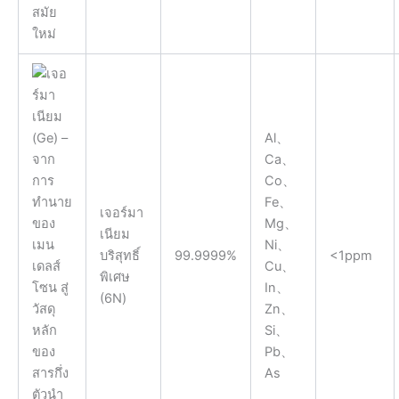
Al、
Ca、
Co、
Fe、
เจอร์มา
Mg、
เนียม
Ni、
บริสุทธิ์
99.9999%
<1ppm
Cu、
พิเศษ
In、
(6N)
Zn、
Si、
Pb、
As