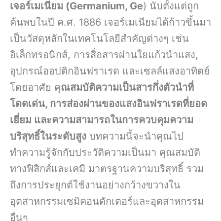
เจอร์เมเนียม (Germanium, Ge
) นับตั้งแต่ถูก
ค้นพบในปี ค.ศ. 1886 เจอร์เมเนียมได้ก้าวขึ้นมา
เป็นวัสดุหลักในเทคโนโลยีสำคัญต่างๆ เช่น
อิเล็กทรอนิกส์, การสื่อสารผ่านใยแก้วนำแสง,
อุปกรณ์ออปติกอินฟราเรด และเซลล์แสงอาทิตย์
โดยอาศัย คุ
ณสมบัติความเป็นสารกึ่งตัวนำที่
โดดเด่น, การส่องผ่านของแสงอินฟราเรดที่ยอด
เยี่ยม และความสามารถในการควบคุมความ
บริสุทธิ์ในระดับสูง
บทความนี้จะนำคุณไป
ทำความรู้จักกับประวัติความเป็นมา คุณสมบัติ
ทางฟิสิกส์และเคมี มาตรฐานความบริสุทธิ์ รวม
ถึงการประยุกต์ใช้งานอย่างกว้างขวางใน
อุตสาหกรรมเซมิคอนดักเตอร์และอุตสาหกรรม
อื่นๆ