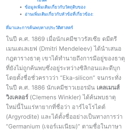
เอนด์
ข้อมูลเพิ่มเติมเกี่ยวกับวัตถุดิบของ
อ่านเพิ่มเติมเกี่ยวกับหัวข้อที่เกี่ยวข้อง:
ที่มาและการค้นพบทางประวัติศาสตร์
ในปี ค.ศ. 1869 เมื่อนักเคมีชาวรัสเซีย ดมีตรี
เมนเดเลเยฟ (Dmitri Mendeleev) ได้นำเสนอ
กฎตารางธาตุ เขาได้ทำนายถึงการมีอยู่ของธาตุ
ที่ยังไม่ถูกค้นพบซึ่งอยู่ระหว่างซิลิกอนและดีบุก
โดยตั้งชื่อชั่วคราวว่า “Eka-silicon” จนกระทั่ง
ในปี ค.ศ. 1886 นักเคมีชาวเยอรมัน
เคลเมนส์
วิงเคลอร์
(Clemens Winkler) ได้ค้นพบธาตุ
ใหม่นี้ในแร่หายากที่ชื่อว่า อาร์ไจโรไดต์
(Argyrodite) และได้ตั้งชื่ออย่างเป็นทางการว่า
“Germanium (เจอร์เมเนียม)” ตามชื่อในภาษา