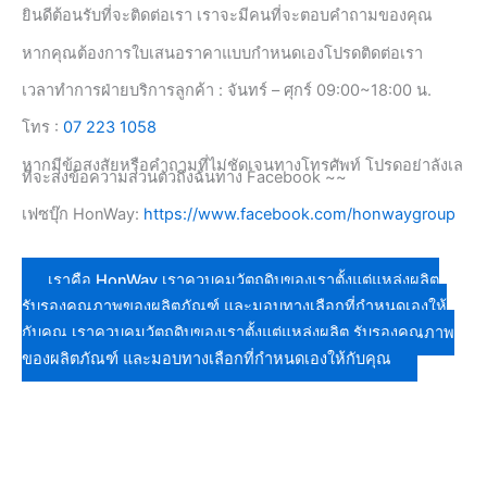
ยินดีต้อนรับที่จะติดต่อเรา เราจะมีคนที่จะตอบคำถามของคุณ
หากคุณต้องการใบเสนอราคาแบบกำหนดเองโปรดติดต่อเรา
เวลาทำการฝ่ายบริการลูกค้า : จันทร์ – ศุกร์ 09:00~18:00 น.
โทร :
07 223 1058
หากมีข้อสงสัยหรือคำถามที่ไม่ชัดเจนทางโทรศัพท์ โปรดอย่าลังเล
ที่จะส่งข้อความส่วนตัวถึงฉันทาง Facebook ~~
เฟซบุ๊ก HonWay:
https://www.facebook.com/honwaygroup
เราคือ HonWay เราควบคุมวัตถุดิบของเราตั้งแต่แหล่งผลิต
รับรองคุณภาพของผลิตภัณฑ์ และมอบทางเลือกที่กำหนดเองให้
กับคุณ เราควบคุมวัตถุดิบของเราตั้งแต่แหล่งผลิต รับรองคุณภาพ
ของผลิตภัณฑ์ และมอบทางเลือกที่กำหนดเองให้กับคุณ