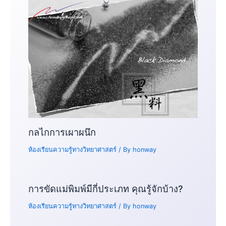
กลไกการเผาผนึก
ห้องเรียนความรู้ทางวิทยาศาสตร์
/ By
honway
การขัดแม่พิมพ์มีกี่ประเภท คุณรู้จักบ้าง?
ห้องเรียนความรู้ทางวิทยาศาสตร์
/ By
honway