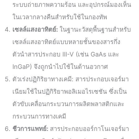
ระบบถ่ายภาพความร้อน และอุปกรณ์มองเห็น
ในเวลากลางคืนสำหรับใช้ในกองทัพ
เซลล์แสงอาทิตย์:
ในฐานะวัสดุพื้นฐานสำหรับ
เซลล์แสงอาทิตย์แบบหลายชั้นของสารกึ่ง
ตัวนำสารประกอบ III-V (เช่น GaAs และ
InGaP) จึงถูกนำไปใช้ในด้านอวกาศ
ตัวเร่งปฏิกิริยาทางเคมี: สารประกอบเจอร์มา
เนียมใช้ในปฏิกิริยาพอลิเมอไรเซชัน ซึ่งเป็น
ตัวขับเคลื่อนกระบวนการผลิตพลาสติกและ
กระบวนการทางเคมี
ชีวการแพทย์:
สารประกอบออร์กาโนเจอร์มา