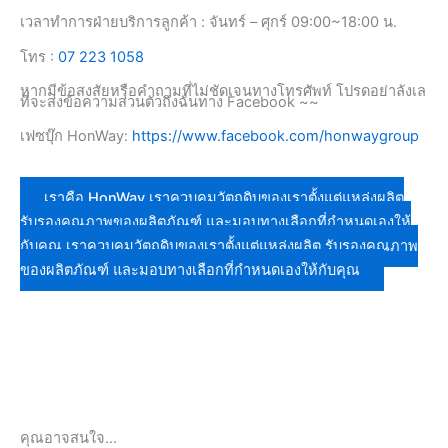
เวลาทำการฝ่ายบริการลูกค้า : จันทร์ – ศุกร์ 09:00~18:00 น.
โทร :
07 223 1058
หากมีข้อสงสัยหรือคำถามที่ไม่ชัดเจนทางโทรศัพท์ โปรดอย่าลังเล
ที่จะส่งข้อความส่วนตัวถึงฉันทาง Facebook ~~
เฟซบุ๊ก HonWay:
https://www.facebook.com/honwaygroup
เราคือ HonWay เราควบคุมวัตถุดิบของเราตั้งแต่แหล่งผลิต
รับรองคุณภาพของผลิตภัณฑ์ และมอบทางเลือกที่กำหนดเองให้
กับคุณ เราควบคุมวัตถุดิบของเราตั้งแต่แหล่งผลิต รับรองคุณภาพ
ของผลิตภัณฑ์ และมอบทางเลือกที่กำหนดเองให้กับคุณ
คุณอาจสนใจ…