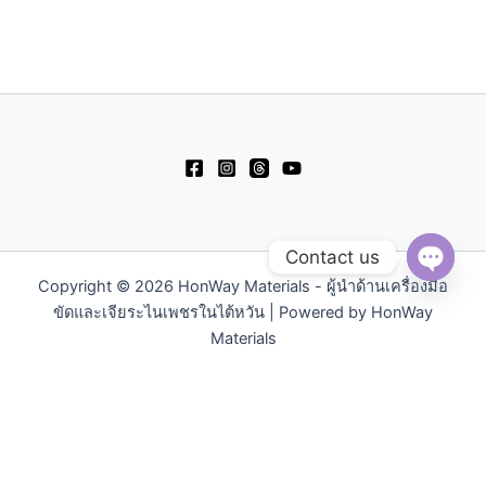
Contact us
Copyright © 2026 HonWay Materials - ผู้นำด้านเครื่องมือ
Open
chaty
ขัดและเจียระไนเพชรในไต้หวัน | Powered by HonWay
Materials
繁體中文
English
日本語
Русский
简体中文
Español
Polski
Tiếng Việt
한국어