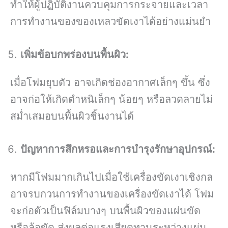
ทำให้ผู้ปฏิบัติงานควบคุมการกระจายและเวลา
การทำงานของของเหลวขัดเงาได้อย่างแม่นยำ
เพิ่มข้อบกพร่องบนพื้นผิว:
เมื่อโฟมยุบตัว อาจเกิดช่องอากาศเล็กๆ ขึ้น ซึ่ง
อาจก่อให้เกิดตำหนิเล็กๆ น้อยๆ หรือลวดลายไม่
สม่ำเสมอบนพื้นผิวชิ้นงานได้
ปัญหาการสึกหรอและการบำรุงรักษาอุปกรณ์:
หากมีโฟมมากเกินไปเมื่อใช้เครื่องขัดเงาเชิงกล
อาจรบกวนการทำงานของเครื่องขัดเงาได้ โฟม
จะก่อตัวเป็นฟิล์มบางๆ บนพื้นผิวของแผ่นขัด
หรือล้อขัด ส่งผลต่อแรงเสียดทานระหว่างแผ่น