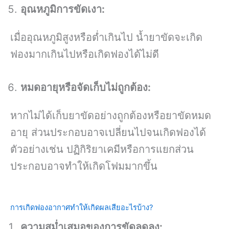
อุณหภูมิการขัดเงา:
เมื่ออุณหภูมิสูงหรือต่ำเกินไป น้ำยาขัดจะเกิด
ฟองมากเกินไปหรือเกิดฟองได้ไม่ดี
หมดอายุหรือจัดเก็บไม่ถูกต้อง:
หากไม่ได้เก็บยาขัดอย่างถูกต้องหรือยาขัดหมด
อายุ ส่วนประกอบอาจเปลี่ยนไปจนเกิดฟองได้
ตัวอย่างเช่น ปฏิกิริยาเคมีหรือการแยกส่วน
ประกอบอาจทำให้เกิดโฟมมากขึ้น
การเกิดฟองอากาศทำให้เกิดผลเสียอะไรบ้าง?
ความสม่ำเสมอของการขัดลดลง: