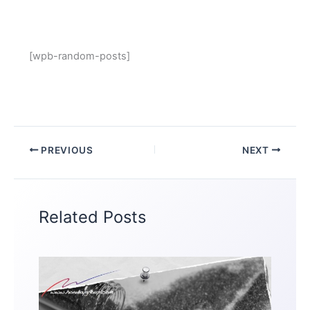
[wpb-random-posts]
PREVIOUS
NEXT
Related Posts