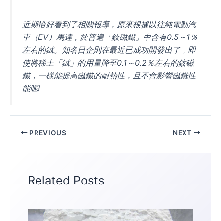
近期恰好看到了相關報導，原來根據以往純電動汽
車（EV）馬達，於普遍「釹磁鐵」中含有0.5～1％
左右的鋱。知名日企則在最近已成功開發出了，即
使將稀土「鋱」的用量降至0.1～0.2％左右的釹磁
鐵，一樣能提高磁鐵的耐熱性，且不會影響磁鐵性
能呢!
PREVIOUS
NEXT
Related Posts