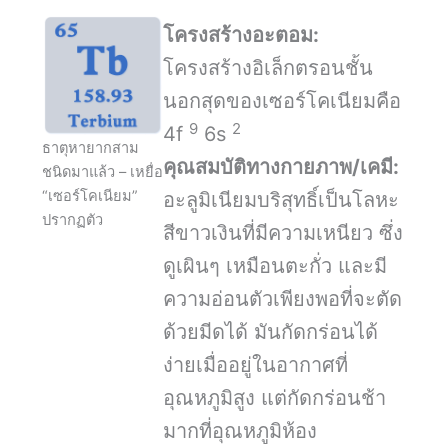
โครงสร้างอะตอม:
โครงสร้างอิเล็กตรอนชั้น
นอกสุดของเซอร์โคเนียมคือ
9
2
4f
6s
ธาตุหายากสาม
คุณสมบัติทางกายภาพ/
เคมี
:
ชนิดมาแล้ว – เหยื่อ
“เซอร์โคเนียม”
อะลูมิเนียมบริสุทธิ์เป็นโลหะ
ปรากฏตัว
สีขาวเงินที่มีความเหนียว ซึ่ง
ดูเผินๆ เหมือนตะกั่ว และมี
ความอ่อนตัวเพียงพอที่จะตัด
ด้วยมีดได้ มันกัดกร่อนได้
ง่ายเมื่ออยู่ในอากาศที่
อุณหภูมิสูง แต่กัดกร่อนช้า
มากที่อุณหภูมิห้อง