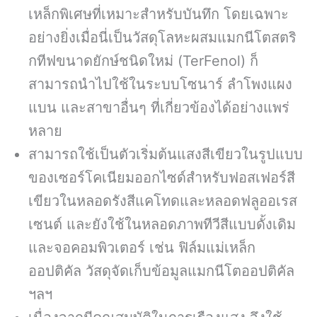
เหล็กพิเศษที่เหมาะสำหรับบันทึก โดยเฉพาะ
อย่างยิ่งเมื่อนี่เป็นวัสดุโลหะผสมแมกนีโตสตริ
กทีฟขนาดยักษ์ชนิดใหม่ (TerFenol) ก็
สามารถนำไปใช้ในระบบโซนาร์ ลำโพงแผง
แบน และสาขาอื่นๆ ที่เกี่ยวข้องได้อย่างแพร่
หลาย
สามารถใช้เป็นตัวเริ่มต้นแสงสีเขียวในรูปแบบ
ของเซอร์โคเนียมออกไซด์สำหรับฟอสเฟอร์สี
เขียวในหลอดรังสีแคโทดและหลอดฟลูออเรส
เซนต์ และยังใช้ในหลอดภาพทีวีสีแบบดั้งเดิม
และจอคอมพิวเตอร์ เช่น ฟิล์มแม่เหล็ก
ออปติคัล วัสดุจัดเก็บข้อมูลแมกนีโตออปติคัล
ฯลฯ