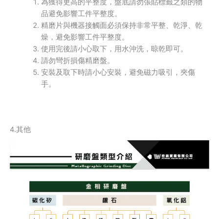
為獲得更高的平整度，盤底請勿張貼標籤之類的物
品避免影響工件平整度。
精磨片與機器接觸面必須保持非常平整、乾淨、乾
燥，避免影響工件平整度。
使用完後請小心取下，用水沖洗，晾乾即可。
請勿彎折損傷精磨盤。
安裝及取下時請小心安裝，避免磁力吸引，夾傷
手。
4.其他