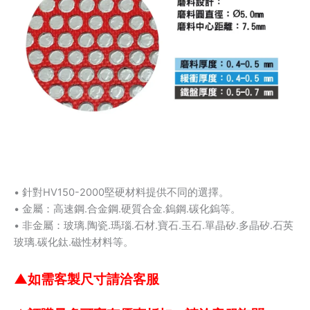
• 針對HV150-2000堅硬材料提供不同的選擇。
• 金屬：高速鋼.合金鋼.硬質合金.鎢鋼.碳化鎢等。
• 非金屬：玻璃.陶瓷.瑪瑙.石材.寶石.玉石.單晶矽.多晶矽.石英
玻璃.碳化鈦.磁性材料等。
▲
如需客製尺寸請洽客服