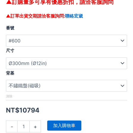
▲訂購量多可享有優惠折扣，請洽客服詢問
▲訂單出貨交期請洽客服詢問:
聯絡宏崴
番號
尺寸
背基
清除
NT$
10794
加入購物車
-
+