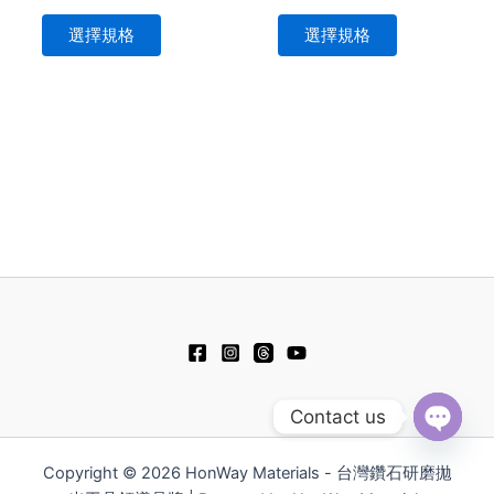
面
面
選擇規格
選擇規格
選
選
擇
擇
選
選
項
項
Contact us
Open
chaty
Copyright © 2026 HonWay Materials - 台灣鑽石研磨拋