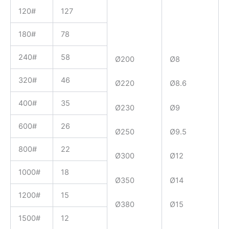
120#
127
180#
78
240#
58
Ø200
Ø8
320#
46
Ø220
Ø8.6
400#
35
Ø230
Ø9
600#
26
Ø250
Ø9.5
800#
22
Ø300
Ø12
1000#
18
Ø350
Ø14
1200#
15
Ø380
Ø15
1500#
12