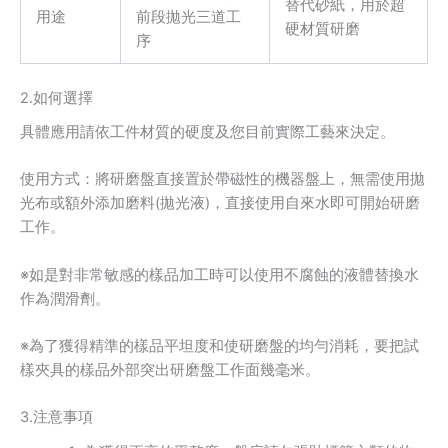
替代砂紙，用於超
用途
前段拋光三道工
硬材質研磨
序
2.如何選擇
具體應用請依工件材質的硬度及您目前實際工藝來決定。
使用方式：將研磨盤直接置於帶磁性的機器盤上，無需使用拋
光布或額外添加磨料(拋光液)，直接使用自來水即可開始研磨
工作。
※如是對非常敏感的樣品加工時可以使用不腐蝕的液體替換水
作為潤滑劑。
※為了獲得精準的樣品平坦度和使研磨盤的均勻消耗，要把試
樣夾具的樣品外部突出研磨盤工作面幾毫米。
3.注意事項